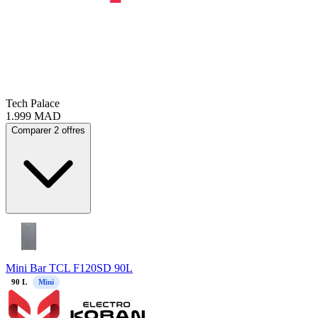
Tech Palace
1.999
MAD
Comparer 2 offres
Mini Bar TCL F120SD 90L
90
L
Mini