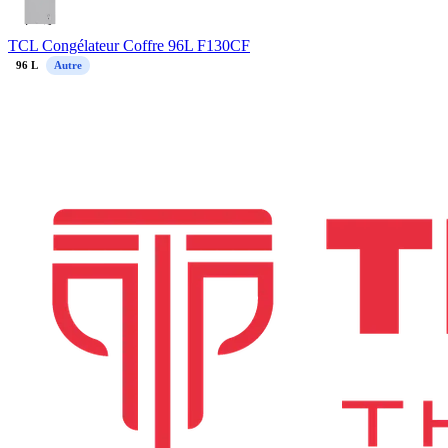
TCL Congélateur Coffre 96L F130CF
96
L
Autre