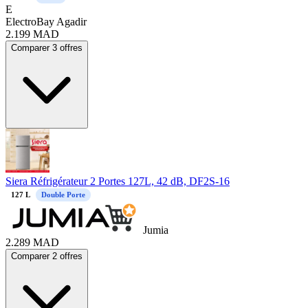
E
ElectroBay Agadir
2.199
MAD
Comparer 3 offres
Siera Réfrigérateur 2 Portes 127L, 42 dB, DF2S-16
127
L
Double Porte
Jumia
2.289
MAD
Comparer 2 offres