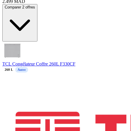
2.499
MAD
Comparer 2 offres
TCL Congélateur Coffre 260L F330CF
260
L
Autre