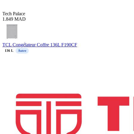
Tech Palace
1.849
MAD
TCL Congélateur Coffre 136L F190CF
136
L
Autre