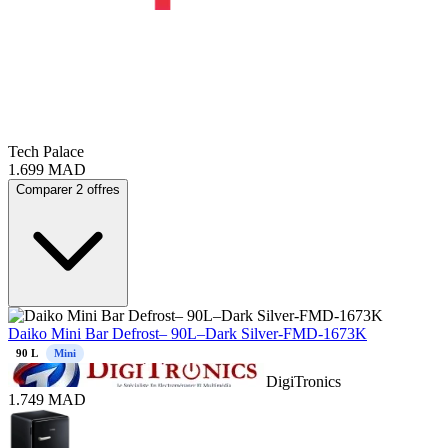
Tech Palace
1.699
MAD
Comparer 2 offres
Daiko Mini Bar Defrost– 90L–Dark Silver-FMD-1673K
90
L
Mini
DigiTronics
1.749
MAD