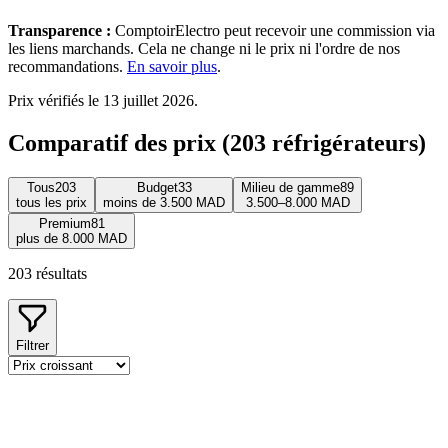
Transparence :
ComptoirElectro peut recevoir une commission via
les liens marchands. Cela ne change ni le prix ni l'ordre de nos
recommandations.
En savoir plus
.
Prix vérifiés le 13 juillet 2026.
Comparatif des prix (203 réfrigérateurs)
Tous
203
Budget
33
Milieu de gamme
89
tous les prix
moins de 3.500 MAD
3.500–8.000 MAD
Premium
81
plus de 8.000 MAD
203
résultats
Filtrer