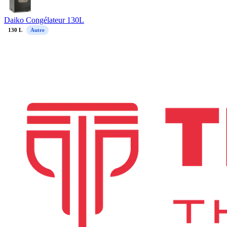
Daiko Congélateur 130L
130
L
Autre