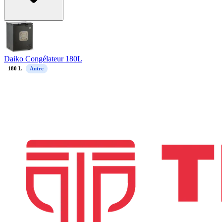
Daiko Congélateur 180L
180
L
Autre