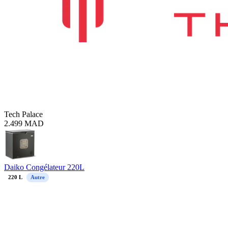
Tech Palace
2.499
MAD
Daiko Congélateur 220L
220
L
Autre