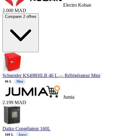
Electro Koban
2.000
MAD
Comparer 2 offres
Schneider KS49RHLB 46 L — Réfrigérateur Mini
46
L
Mini
Jumia
2.199
MAD
Daiko Congélateur 160L
160
L
Autre