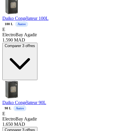
Daiko Congélateur 100L
100
L
Autre
E
ElectroBay Agadir
1.590
MAD
Comparer 3 offres
Daiko Congélateur 90L
90
L
Autre
E
ElectroBay Agadir
1.650
MAD
Comparer 3 offres