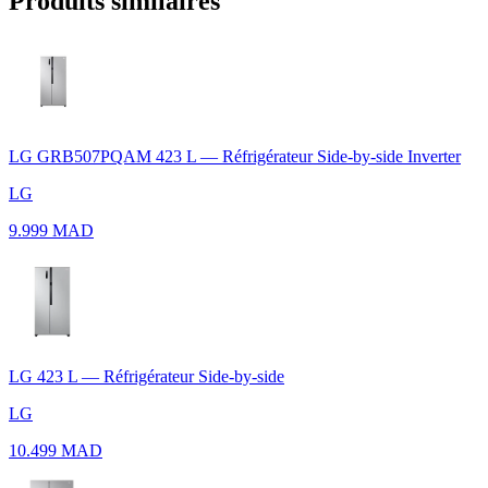
Produits similaires
LG GRB507PQAM 423 L — Réfrigérateur Side-by-side Inverter
LG
9.999 MAD
LG 423 L — Réfrigérateur Side-by-side
LG
10.499 MAD