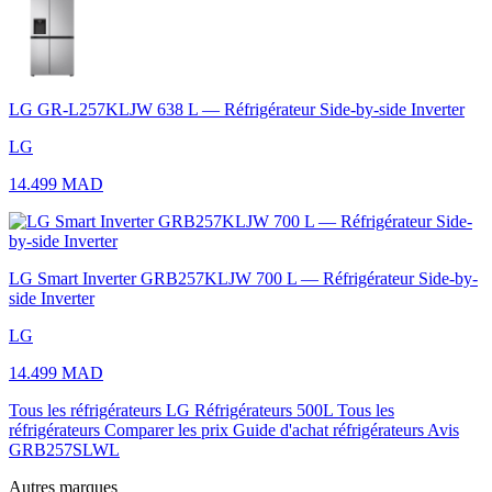
LG GR-L257KLJW 638 L — Réfrigérateur Side-by-side Inverter
LG
14.499 MAD
LG Smart Inverter GRB257KLJW 700 L — Réfrigérateur Side-by-
side Inverter
LG
14.499 MAD
Tous les réfrigérateurs LG
Réfrigérateurs 500L
Tous les
réfrigérateurs
Comparer les prix
Guide d'achat réfrigérateurs
Avis
GRB257SLWL
Autres marques