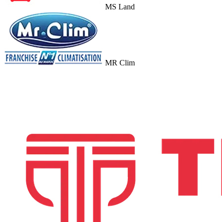
MS Land
MR Clim