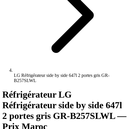
LG Réfrigérateur side by side 647l 2 portes gris GR-
B257SLWL
Réfrigérateur LG
Réfrigérateur side by side 647l
2 portes gris GR-B257SLWL —
Prix Maroc