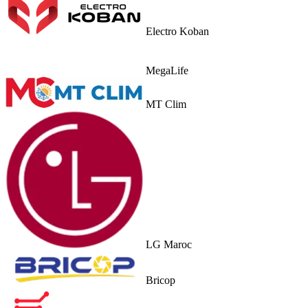
Electro Koban
MegaLife
MT Clim
LG Maroc
Bricop