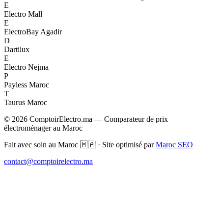
E
Electro Mall
E
ElectroBay Agadir
D
Dartilux
E
Electro Nejma
P
Payless Maroc
T
Taurus Maroc
© 2026 ComptoirElectro.ma — Comparateur de prix
électroménager au Maroc
Fait avec soin au Maroc 🇲🇦 · Site optimisé par
Maroc SEO
contact@comptoirelectro.ma