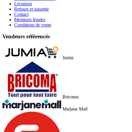
Livraison
Retours et garantie
Contact
Mentions légales
Conditions de vente
Vendeurs référencés
Jumia
Bricoma
Marjane Mall