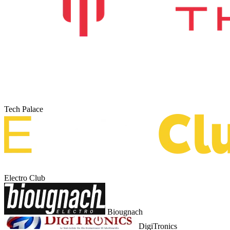
Tech Palace
Electro Club
Biougnach
DigiTronics