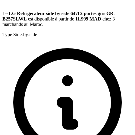
Le
LG Réfrigérateur side by side 647l 2 portes gris GR-
B257SLWL
est disponible à partir de
11.999 MAD
chez 3
marchands au Maroc.
Type
Side-by-side