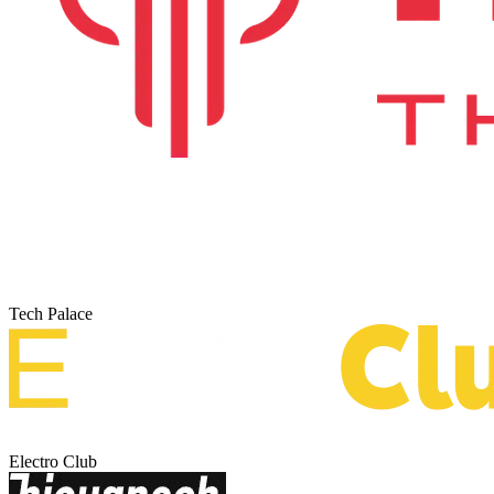
Tech Palace
Electro Club