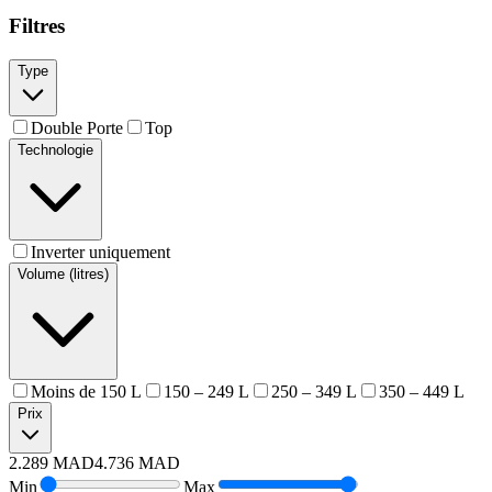
Filtres
Type
Double Porte
Top
Technologie
Inverter uniquement
Volume (litres)
Moins de 150 L
150 – 249 L
250 – 349 L
350 – 449 L
Prix
2.289
MAD
4.736
MAD
Min
Max