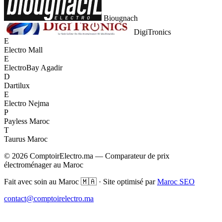
Biougnach
DigiTronics
E
Electro Mall
E
ElectroBay Agadir
D
Dartilux
E
Electro Nejma
P
Payless Maroc
T
Taurus Maroc
© 2026 ComptoirElectro.ma — Comparateur de prix
électroménager au Maroc
Fait avec soin au Maroc 🇲🇦 · Site optimisé par
Maroc SEO
contact@comptoirelectro.ma