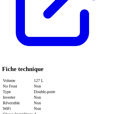
Fiche technique
Volume
127 L
No Frost
Non
Type
Double-porte
Inverter
Non
Réversible
Non
WiFi
Non