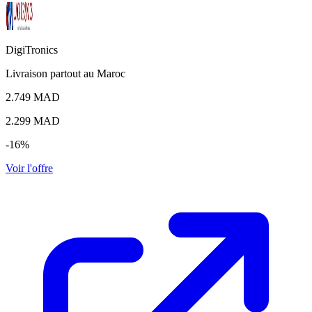
DigiTronics
Livraison partout au Maroc
2.749 MAD
2.299
MAD
-16%
Voir l'offre