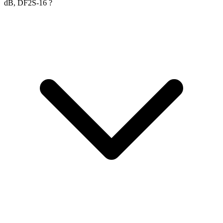
dB, DF2S-16 ?