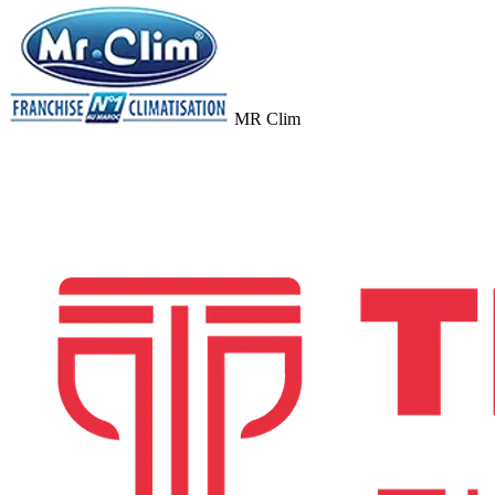
MR Clim