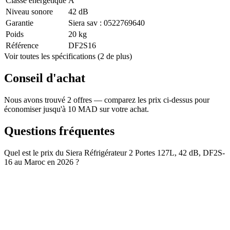
Classe énergétique
A
Niveau sonore
42 dB
Garantie
Siera sav : 0522769640
Poids
20 kg
Référence
DF2S16
Voir toutes les spécifications (2 de plus)
Conseil d'achat
Nous avons trouvé 2 offres — comparez les prix ci-dessus pour
économiser jusqu'à 10 MAD sur votre achat.
Questions fréquentes
Quel est le prix du Siera Réfrigérateur 2 Portes 127L, 42 dB, DF2S-
16 au Maroc en 2026 ?