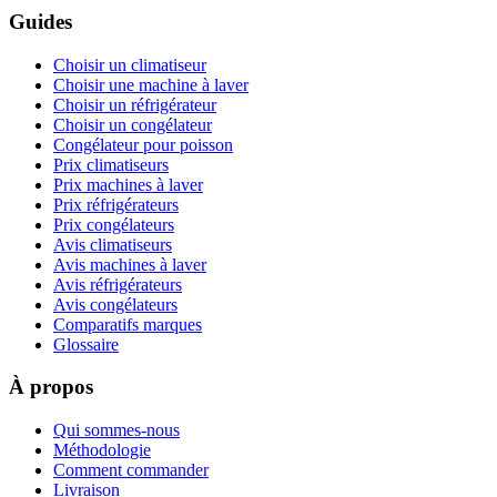
Guides
Choisir un climatiseur
Choisir une machine à laver
Choisir un réfrigérateur
Choisir un congélateur
Congélateur pour poisson
Prix climatiseurs
Prix machines à laver
Prix réfrigérateurs
Prix congélateurs
Avis climatiseurs
Avis machines à laver
Avis réfrigérateurs
Avis congélateurs
Comparatifs marques
Glossaire
À propos
Qui sommes-nous
Méthodologie
Comment commander
Livraison