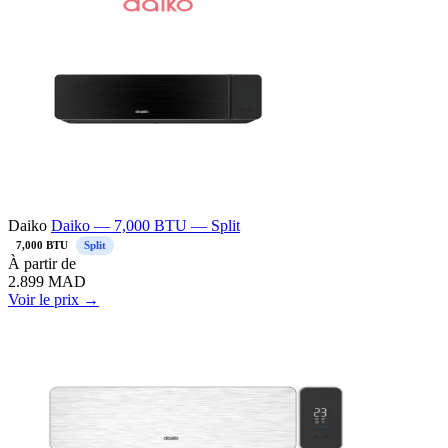
Daiko
Daiko — 7,000 BTU — Split
7,000 BTU
Split
À partir de
2.899
MAD
Voir le prix →