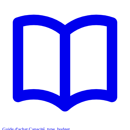
Guide d'achat
Capacité, type, budget