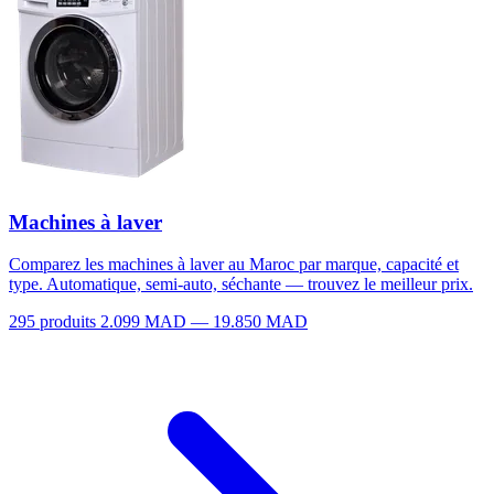
Machines à laver
Comparez les machines à laver au Maroc par marque, capacité et
type. Automatique, semi-auto, séchante — trouvez le meilleur prix.
295 produits
2.099 MAD — 19.850 MAD