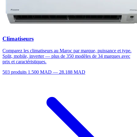
Climatiseurs
Comparez les climatiseurs au Maroc par marque, puissance et type.
Split, mobile, inverter — plus de 350 modèles de 34 marques avec
prix et caractéristiques.
503 produits
1.500 MAD — 28.188 MAD