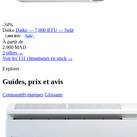
-34%
Daiko
Daiko — 7,000 BTU — Split
7,000 BTU
Split
À partir de
2.900
MAD
2 offres →
Voir les 131 climatiseurs en stock →
Explorer
Guides, prix et avis
Comparatifs marques
Glossaire