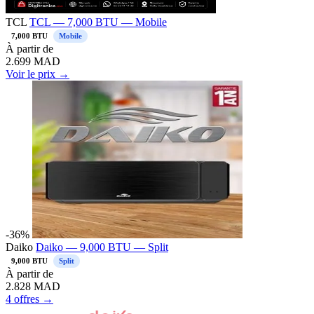
TCL
TCL — 7,000 BTU — Mobile
7,000 BTU
Mobile
À partir de
2.699
MAD
Voir le prix →
-36%
Daiko
Daiko — 9,000 BTU — Split
9,000 BTU
Split
À partir de
2.828
MAD
4 offres →