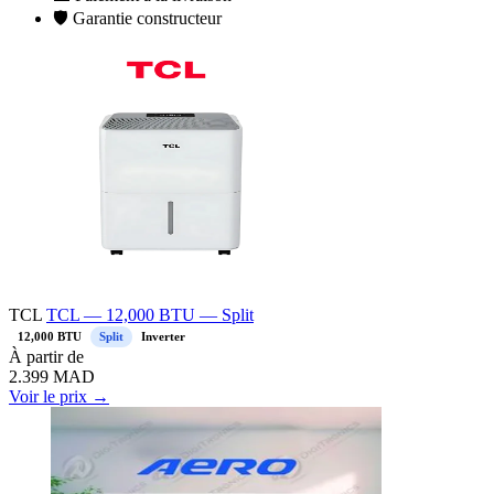
🛡️
Garantie constructeur
TCL
TCL — 12,000 BTU — Split
12,000 BTU
Split
Inverter
À partir de
2.399
MAD
Voir le prix →