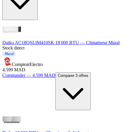
Daiko AC18QSLIM410SK 18 000 BTU — Climatiseur Mural
Stock direct
Mural
ComptoirElectro
4.599
MAD
Commander —
4.599
MAD
Comparer 3 offres