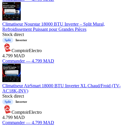
Climatiseur Nourstar 18000 BTU Inverter – Split Mural,
Refroidissement Puissant pour Grandes Pièces
Stock direct
Split
Inverter
ComptoirElectro
4.799
MAD
Commander —
4.799
MAD
Climatiseur AirSmart 18000 BTU Inverter XL Chaud/Froid (TV-
AC18K-INV)
Stock direct
Split
Inverter
ComptoirElectro
4.799
MAD
Commander —
4.799
MAD