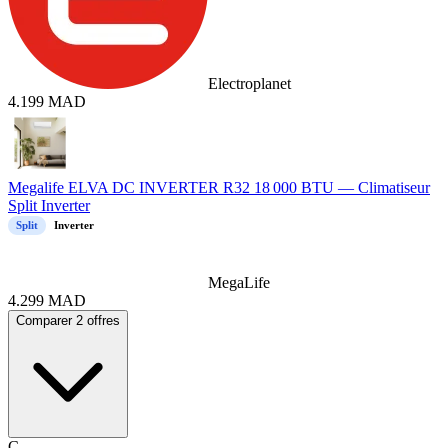
Electroplanet
4.199
MAD
Megalife ELVA DC INVERTER R32 18 000 BTU — Climatiseur
Split Inverter
Split
Inverter
MegaLife
4.299
MAD
Comparer 2 offres
C