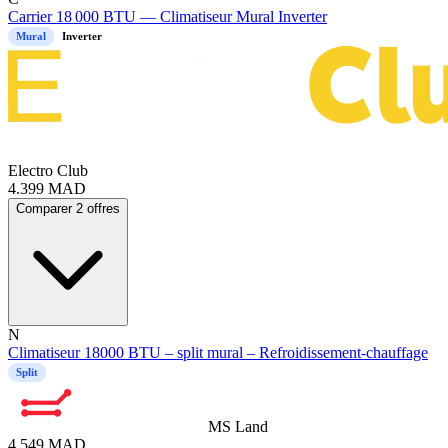
Carrier 18 000 BTU — Climatiseur Mural Inverter
Mural
Inverter
Electro Club
4.399
MAD
Comparer 2 offres
N
Climatiseur 18000 BTU – split mural – Refroidissement-chauffage
Split
MS Land
4.549
MAD