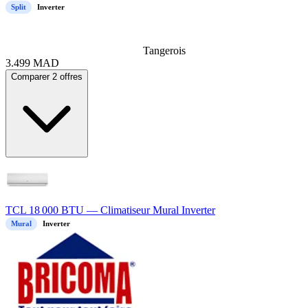
Split
Inverter
Tangerois
3.499
MAD
Comparer 2 offres
TCL 18 000 BTU — Climatiseur Mural Inverter
Mural
Inverter