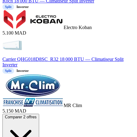
Roch 18 000 BTU — Climatiseur Split Inverter
Split
Inverter
Electro Koban
5.100
MAD
Carrier QHG018D8SC_R32 18 000 BTU — Climatiseur Split
Inverter
Split
Inverter
MR Clim
5.150
MAD
Comparer 2 offres