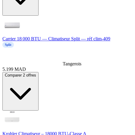
Carrier 18 000 BTU — Climatiseur Split — réf clim-409
Split
Tangerois
5.199
MAD
Comparer 2 offres
Krohler Climatiseur – 18000 BTU-Classe A