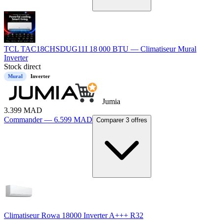
TCL TAC18CHSDUG11I 18 000 BTU — Climatiseur Mural
Inverter
Stock direct
Mural
Inverter
Jumia
3.399
MAD
Commander —
6.599
MAD
Comparer 3 offres
Climatiseur Rowa 18000 Inverter A+++ R32