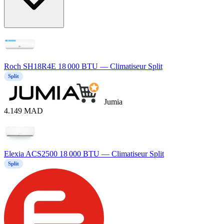
Roch SH18R4E 18 000 BTU — Climatiseur Split
Split
Jumia
4.149
MAD
Elexia ACS2500 18 000 BTU — Climatiseur Split
Split