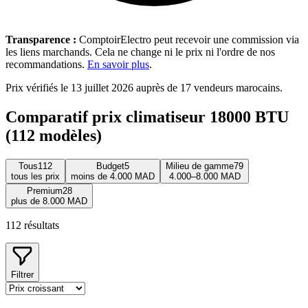
Transparence :
ComptoirElectro peut recevoir une commission via
les liens marchands. Cela ne change ni le prix ni l'ordre de nos
recommandations.
En savoir plus
.
Prix vérifiés le 13 juillet 2026 auprès de 17 vendeurs marocains.
Comparatif prix climatiseur 18000 BTU
(112 modèles)
Tous
112
Budget
5
Milieu de gamme
79
tous les prix
moins de 4.000 MAD
4.000–8.000 MAD
Premium
28
plus de 8.000 MAD
112
résultats
Filtrer