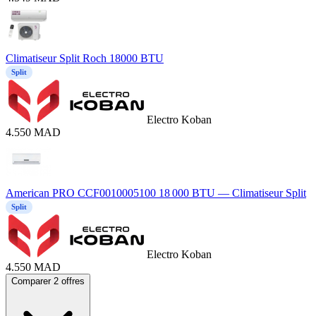
Climatiseur Split Roch 18000 BTU
Split
Electro Koban
4.550
MAD
American PRO CCF0010005100 18 000 BTU — Climatiseur Split
Split
Electro Koban
4.550
MAD
Comparer 2 offres