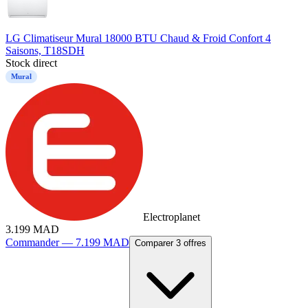
LG Climatiseur Mural 18000 BTU Chaud & Froid Confort 4
Saisons, T18SDH
Stock direct
Mural
Electroplanet
3.199
MAD
Commander —
7.199
MAD
Comparer 3 offres