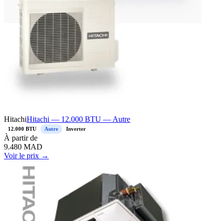
Hitachi
Hitachi — 12.000 BTU — Autre
12.000 BTU
Autre
Inverter
À
partir de
9.480
MAD
Voir le prix →