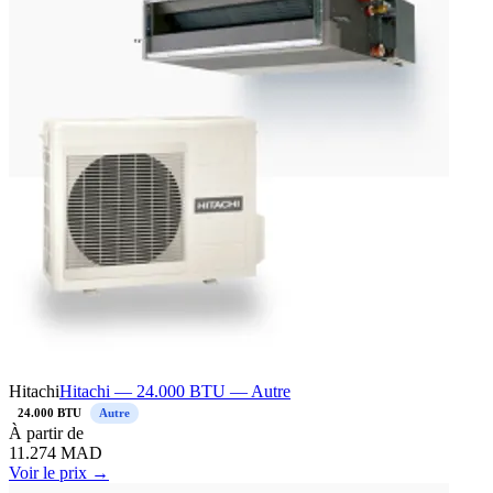
Hitachi
Hitachi — 24.000 BTU — Autre
24.000 BTU
Autre
À
partir de
11.274
MAD
Voir le prix →