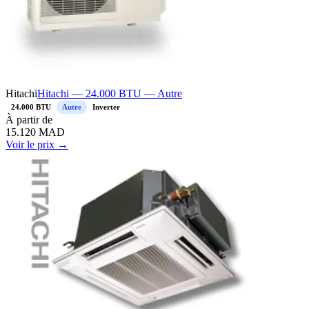
Hitachi
Hitachi — 24.000 BTU — Autre
24.000 BTU
Autre
Inverter
À
partir de
15.120
MAD
Voir le prix →