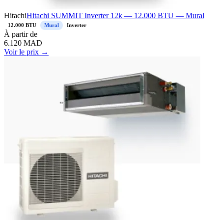
Hitachi
Hitachi SUMMIT Inverter 12k — 12.000 BTU — Mural
12.000 BTU
Mural
Inverter
À
partir de
6.120
MAD
Voir le prix →