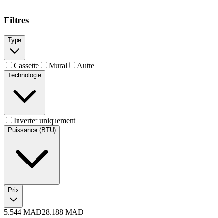
Filtres
Type
Cassette
Mural
Autre
Technologie
Inverter uniquement
Puissance (BTU)
Prix
5.544
MAD
28.188
MAD