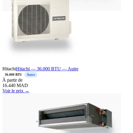
Hitachi
Hitachi — 36.000 BTU — Autre
36.000 BTU
Autre
À
partir de
16.440
MAD
Voir le prix →