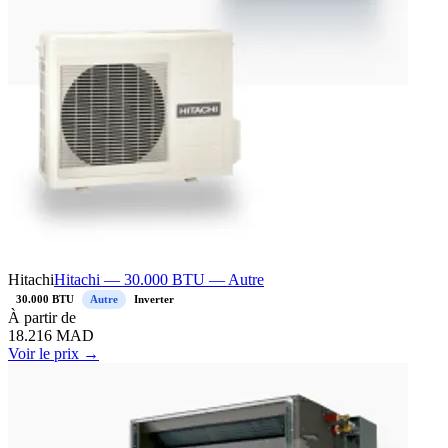
Hitachi
Hitachi — 30.000 BTU — Autre
30.000 BTU
Autre
Inverter
À
partir de
18.216
MAD
Voir le prix →