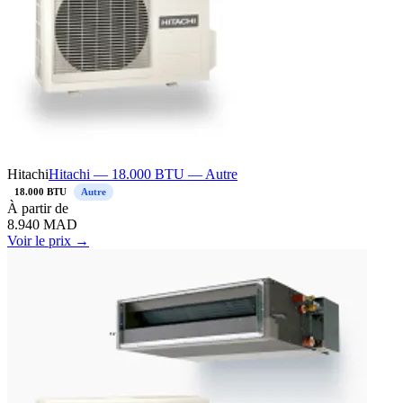
Hitachi
Hitachi — 18.000 BTU — Autre
18.000 BTU
Autre
À
partir de
8.940
MAD
Voir le prix →