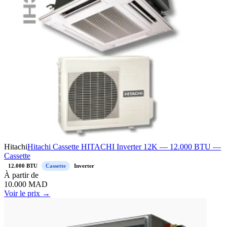
Hitachi
Hitachi Cassette HITACHI Inverter 12K — 12.000 BTU —
Cassette
12.000 BTU
Cassette
Inverter
À
partir de
10.000
MAD
Voir le prix →