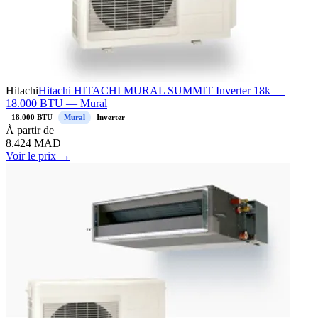
Hitachi
Hitachi HITACHI MURAL SUMMIT Inverter 18k —
18.000 BTU — Mural
18.000 BTU
Mural
Inverter
À
partir de
8.424
MAD
Voir le prix →