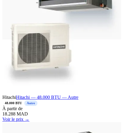
Hitachi
Hitachi — 48.000 BTU — Autre
48.000 BTU
Autre
À
partir de
18.288
MAD
Voir le prix →