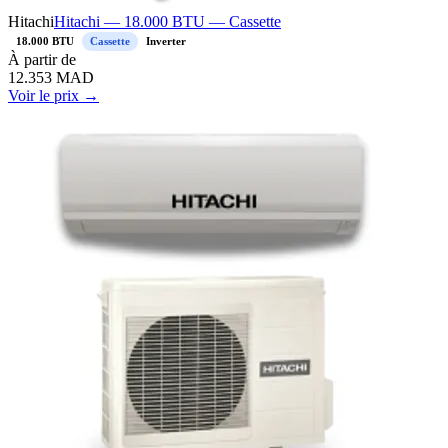
Hitachi
Hitachi — 18.000 BTU — Cassette
18.000 BTU
Cassette
Inverter
À
partir de
12.353
MAD
Voir le prix →