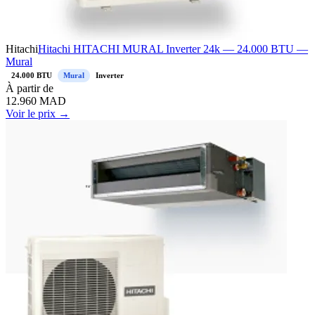
Hitachi
Hitachi HITACHI MURAL Inverter 24k — 24.000 BTU —
Mural
24.000 BTU
Mural
Inverter
À
partir de
12.960
MAD
Voir le prix →