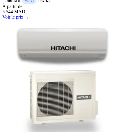
9.000 BTU
Mural
Inverter
À
partir de
5.544
MAD
Voir le prix →