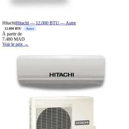
Hitachi
Hitachi — 12.000 BTU — Autre
12.000 BTU
Autre
À
partir de
7.480
MAD
Voir le prix →