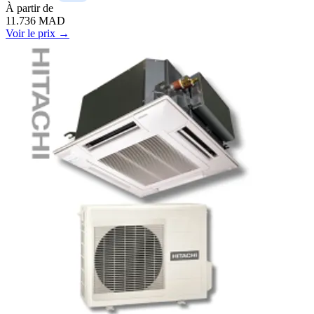
À
partir de
11.736
MAD
Voir le prix →