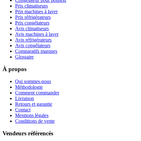
Congélateur pour poisson
Prix climatiseurs
Prix machines à laver
Prix réfrigérateurs
Prix congélateurs
Avis climatiseurs
Avis machines à laver
Avis réfrigérateurs
Avis congélateurs
Comparatifs marques
Glossaire
À propos
Qui sommes-nous
Méthodologie
Comment commander
Livraison
Retours et garantie
Contact
Mentions légales
Conditions de vente
Vendeurs référencés