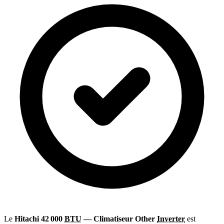
Le
Hitachi 42 000
BTU
— Climatiseur Other
Inverter
est