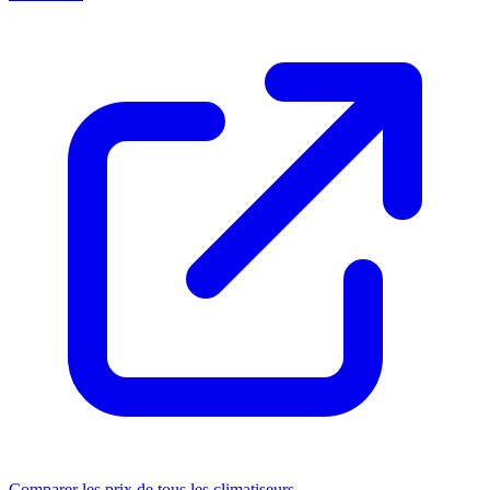
Comparer les prix de tous les climatiseurs