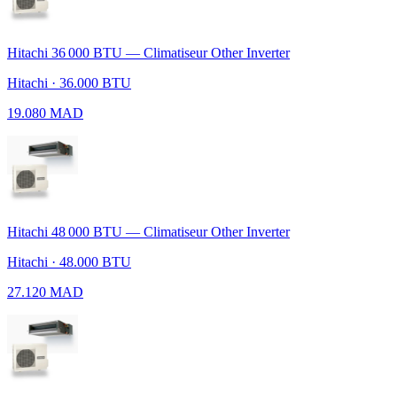
Hitachi 36 000 BTU — Climatiseur Other Inverter
Hitachi · 36.000 BTU
19.080 MAD
Hitachi 48 000 BTU — Climatiseur Other Inverter
Hitachi · 48.000 BTU
27.120 MAD