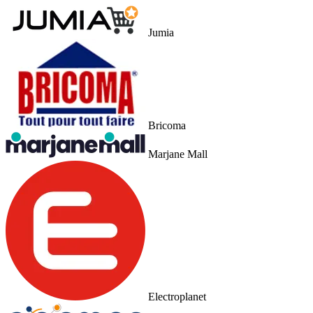
Jumia
Bricoma
Marjane Mall
Electroplanet