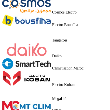
Cosmos Electro
Electro Bousfiha
Tangerois
Daiko
Climatisation Maroc
Electro Koban
MegaLife