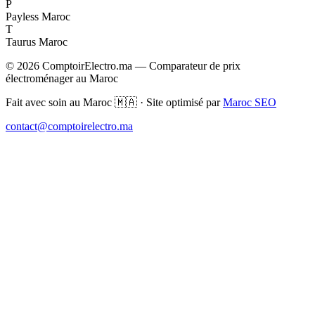
P
Payless Maroc
T
Taurus Maroc
© 2026 ComptoirElectro.ma — Comparateur de prix
électroménager au Maroc
Fait avec soin au Maroc 🇲🇦 · Site optimisé par
Maroc SEO
contact@comptoirelectro.ma