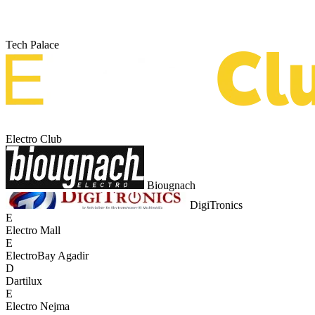
Tech Palace
Electro Club
Biougnach
DigiTronics
E
Electro Mall
E
ElectroBay Agadir
D
Dartilux
E
Electro Nejma