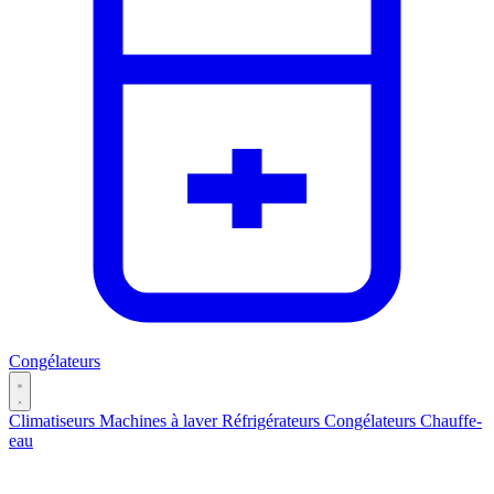
Congélateurs
Climatiseurs
Machines à laver
Réfrigérateurs
Congélateurs
Chauffe-
eau
Catégories