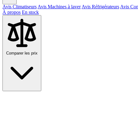
Avis Climatiseurs
Avis Machines à laver
Avis Réfrigérateurs
Avis Con
À propos
En stock
Comparer les prix