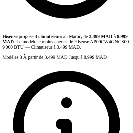
Hisense
propose
3 climatiseurs
au Maroc, de
3.499 MAD
à
8.999
MAD
. Le modèle le moins cher est le Hisense AP09CW4GNCS00
9 000
BTU
— Climatiseur à 3.499 MAD.
Modèles
3
À partir de
3.499 MAD
Jusqu'à
8.999 MAD