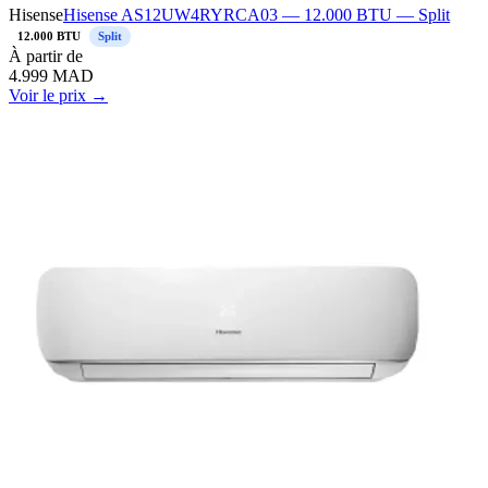
Hisense
Hisense AS12UW4RYRCA03 — 12.000 BTU — Split
12.000 BTU
Split
À
partir de
4.999
MAD
Voir le prix →