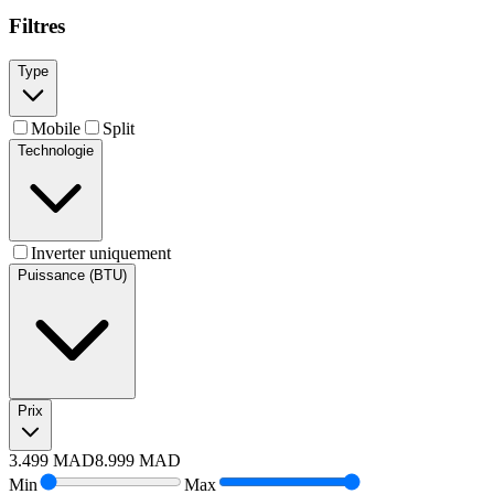
Filtres
Type
Mobile
Split
Technologie
Inverter uniquement
Puissance (BTU)
Prix
3.499
MAD
8.999
MAD
Min
Max