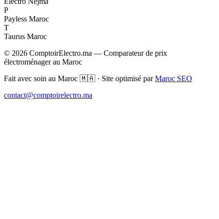
Electro Nejma
P
Payless Maroc
T
Taurus Maroc
© 2026 ComptoirElectro.ma — Comparateur de prix
électroménager au Maroc
Fait avec soin au Maroc 🇲🇦 · Site optimisé par
Maroc SEO
contact@comptoirelectro.ma