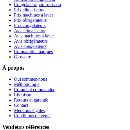
Congélateur pour poisson
Prix climatiseurs
Prix machines à laver
Prix réfrigérateurs
Prix congélateurs
Avis climatiseurs
Avis machines à laver
Avis réfrigérateurs
Avis congélateurs
Comparatifs marques
Glossaire
À propos
Qui sommes-nous
Méthodologie
Comment commander
Livraison
Retours et garantie
Contact
Mentions légales
Conditions de vente
Vendeurs référencés