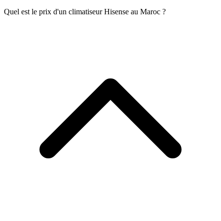
Quel est le prix d'un climatiseur Hisense au Maroc ?