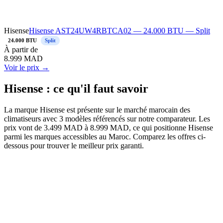
Hisense
Hisense AST24UW4RBTCA02 — 24.000 BTU — Split
24.000 BTU
Split
À
partir de
8.999
MAD
Voir le prix →
Hisense : ce qu'il faut savoir
La marque Hisense est présente sur le marché marocain des
climatiseurs avec 3 modèles référencés sur notre comparateur. Les
prix vont de 3.499 MAD à 8.999 MAD, ce qui positionne Hisense
parmi les marques accessibles au Maroc. Comparez les offres ci-
dessous pour trouver le meilleur prix garanti.