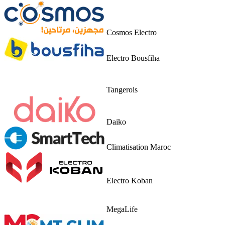
Cosmos Electro
Electro Bousfiha
Tangerois
Daiko
Climatisation Maroc
Electro Koban
MegaLife