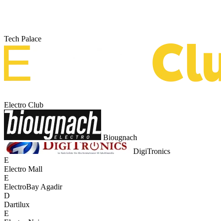
Tech Palace
Electro Club
Biougnach
DigiTronics
E
Electro Mall
E
ElectroBay Agadir
D
Dartilux
E