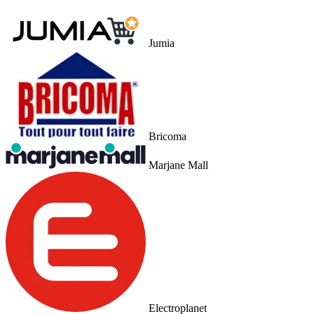
Jumia
Bricoma
Marjane Mall
Electroplanet