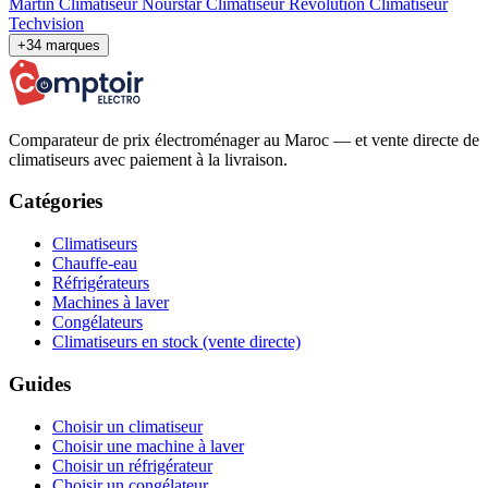
Martin
Climatiseur Nourstar
Climatiseur Revolution
Climatiseur
Techvision
+34 marques
Comparateur de prix électroménager au Maroc — et vente directe de
climatiseurs avec paiement à la livraison.
Catégories
Climatiseurs
Chauffe-eau
Réfrigérateurs
Machines à laver
Congélateurs
Climatiseurs en stock (vente directe)
Guides
Choisir un climatiseur
Choisir une machine à laver
Choisir un réfrigérateur
Choisir un congélateur