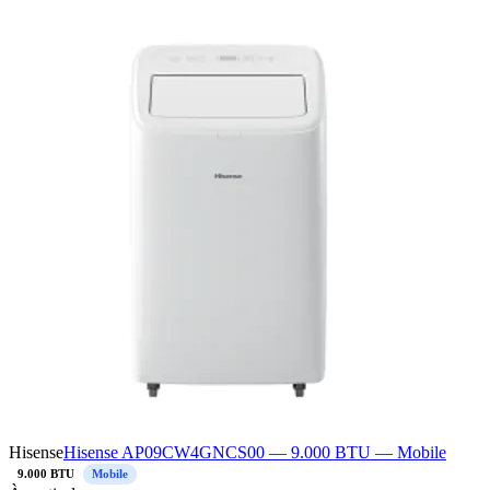
Hisense
Hisense AP09CW4GNCS00 — 9.000 BTU — Mobile
9.000 BTU
Mobile