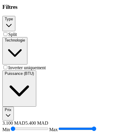
Filtres
Type
Split
Technologie
Inverter uniquement
Puissance (BTU)
Prix
3.100
MAD
5.400
MAD
Min
Max