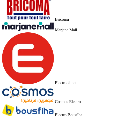
Bricoma
Marjane Mall
Electroplanet
Cosmos Electro
Electro Bousfiha