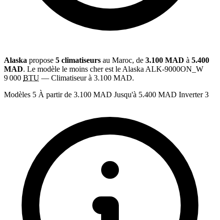
Alaska
propose
5 climatiseurs
au Maroc, de
3.100 MAD
à
5.400
MAD
. Le modèle le moins cher est le Alaska ALK-9000ON_W
9 000
BTU
— Climatiseur à 3.100 MAD.
Modèles
5
À partir de
3.100 MAD
Jusqu'à
5.400 MAD
Inverter
3