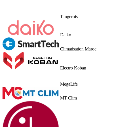
Tangerois
Daiko
Climatisation Maroc
Electro Koban
MegaLife
MT Clim