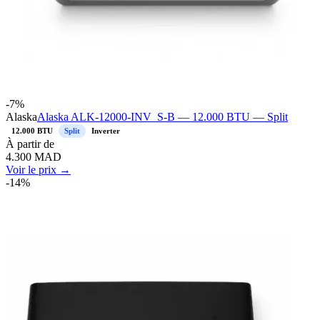
-
7
%
Alaska
Alaska ALK-12000-INV_S-B — 12.000 BTU — Split
12.000 BTU
Split
Inverter
À
partir de
4.300
MAD
Voir le prix →
-
14
%