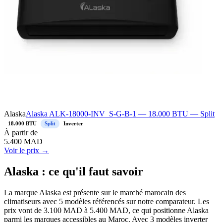
Alaska
Alaska ALK-18000-INV_S-G-B-1 — 18.000 BTU — Split
18.000 BTU
Split
Inverter
À
partir de
5.400
MAD
Voir le prix →
Alaska : ce qu'il faut savoir
La marque Alaska est présente sur le marché marocain des
climatiseurs avec 5 modèles référencés sur notre comparateur. Les
prix vont de 3.100 MAD à 5.400 MAD, ce qui positionne Alaska
parmi les marques accessibles au Maroc. Avec 3 modèles inverter