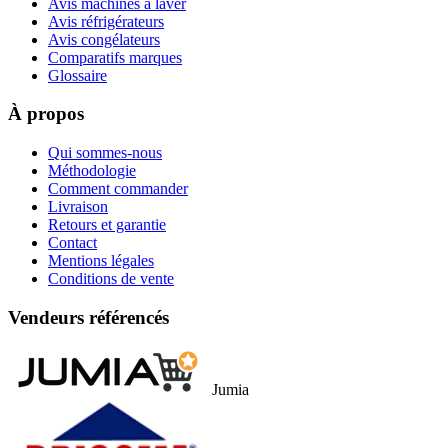
Avis machines à laver
Avis réfrigérateurs
Avis congélateurs
Comparatifs marques
Glossaire
À propos
Qui sommes-nous
Méthodologie
Comment commander
Livraison
Retours et garantie
Contact
Mentions légales
Conditions de vente
Vendeurs référencés
Jumia