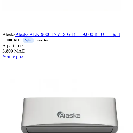
Alaska
Alaska ALK-9000-INV_S-G-B — 9.000 BTU — Split
9.000 BTU
Split
Inverter
À
partir de
3.800
MAD
Voir le prix →