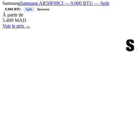
Samsung
Samsung AR50F09CI — 9.000 BTU — Split
9.000 BTU
Split
Inverter
À
partir de
5.499
MAD
Voir le prix →