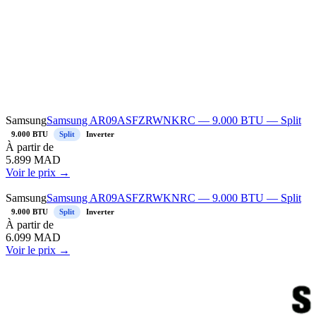
Samsung
Samsung AR09ASFZRWNKRC — 9.000 BTU — Split
9.000 BTU
Split
Inverter
À
partir de
5.899
MAD
Voir le prix →