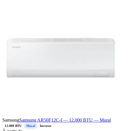
Samsung
Samsung AR50F12C-I — 12.000 BTU — Mural
12.000 BTU
Mural
Inverter