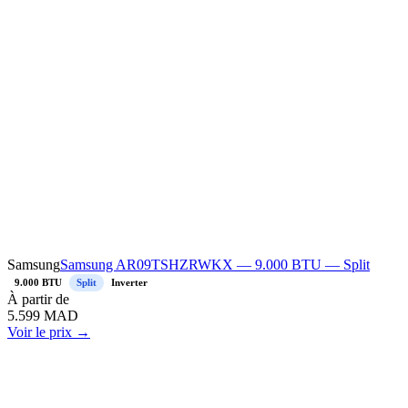
Samsung
Samsung AR09TSHZRWKX — 9.000 BTU — Split
9.000 BTU
Split
Inverter
À
partir de
5.599
MAD
Voir le prix →