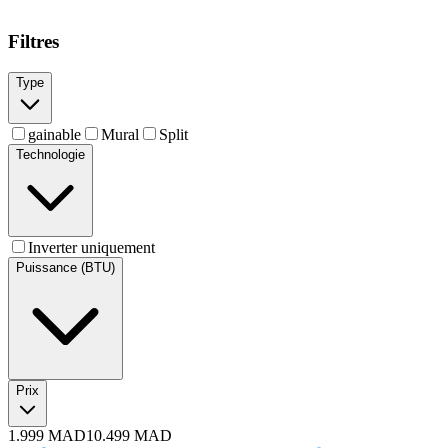
Filtres
Type
gainable
Mural
Split
Technologie
Inverter uniquement
Puissance (BTU)
Prix
1.999
MAD
10.499
MAD