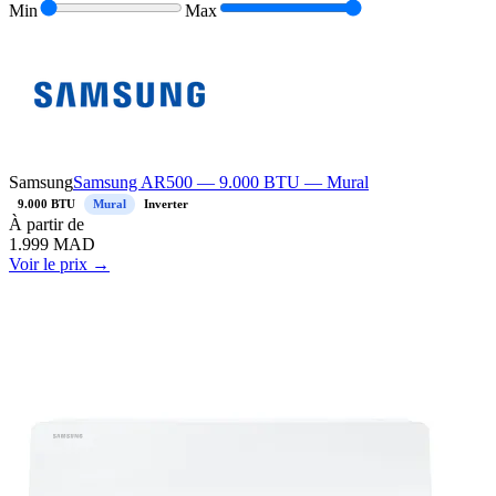
Min
Max
Samsung
Samsung AR500 — 9.000 BTU — Mural
9.000 BTU
Mural
Inverter
À
partir de
1.999
MAD
Voir le prix →