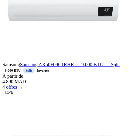
Samsung
Samsung AR50F09C1RHR — 9.000 BTU — Split
9.000 BTU
Split
Inverter
À
partir de
4.890
MAD
4 offres →
-
14
%