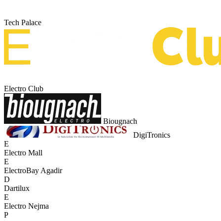
Tech Palace
Electro Club
Biougnach
DigiTronics
E
Electro Mall
E
ElectroBay Agadir
D
Dartilux
E
Electro Nejma
P