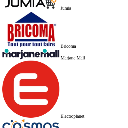
Jumia
Bricoma
Marjane Mall
Electroplanet