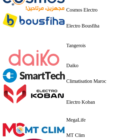
Cosmos Electro
Electro Bousfiha
Tangerois
Daiko
Climatisation Maroc
Electro Koban
MegaLife
MT Clim