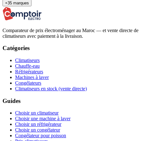
+35 marques
Comparateur de prix électroménager au Maroc — et vente directe de
climatiseurs avec paiement à la livraison.
Catégories
Climatiseurs
Chauffe-eau
Réfrigérateurs
Machines à laver
Congélateurs
Climatiseurs en stock (vente directe)
Guides
Choisir un climatiseur
Choisir une machine à laver
Choisir un réfrigérateur
Choisir un congélateur
Congélateur pour poisson