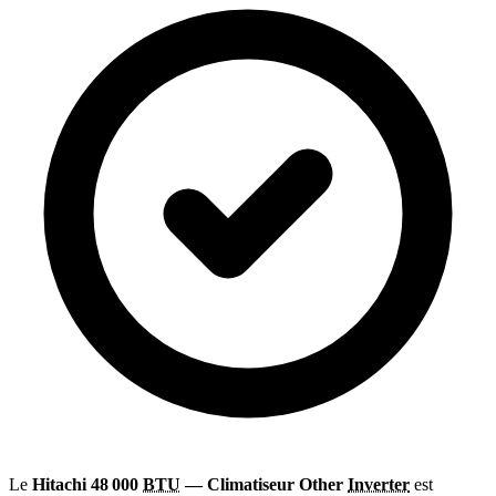
Le
Hitachi 48 000
BTU
— Climatiseur Other
Inverter
est