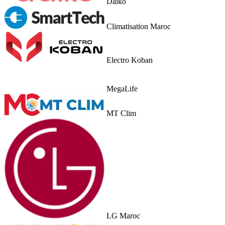
Daiko
Climatisation Maroc
Electro Koban
MegaLife
MT Clim
LG Maroc