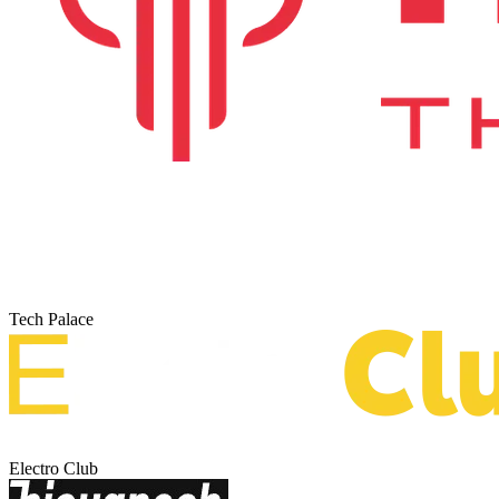
Tech Palace
Electro Club