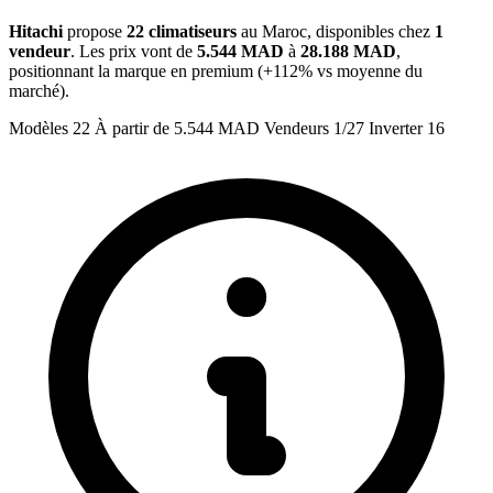
Hitachi
propose
22 climatiseurs
au Maroc, disponibles chez
1
vendeur
. Les prix vont de
5.544 MAD
à
28.188 MAD
,
positionnant la marque en premium (+112% vs moyenne du
marché).
Modèles
22
À partir de
5.544 MAD
Vendeurs
1/27
Inverter
16