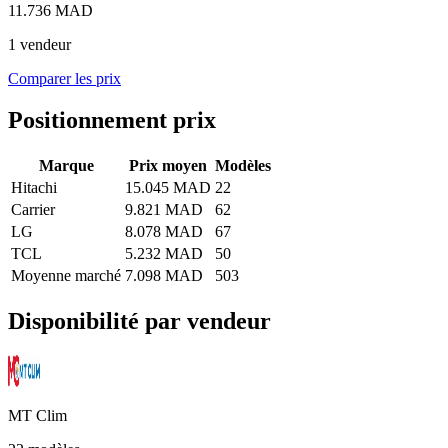
11.736 MAD
1 vendeur
Comparer les prix
Positionnement prix
Marque
Prix moyen
Modèles
Hitachi
15.045 MAD
22
Carrier
9.821 MAD
62
LG
8.078 MAD
67
TCL
5.232 MAD
50
Moyenne marché
7.098 MAD
503
Disponibilité par vendeur
MT Clim