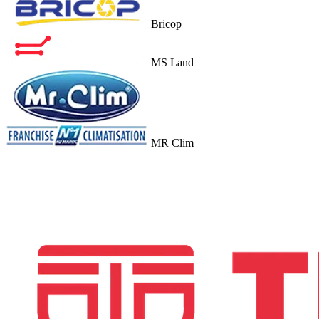
Bricop
MS Land
MR Clim