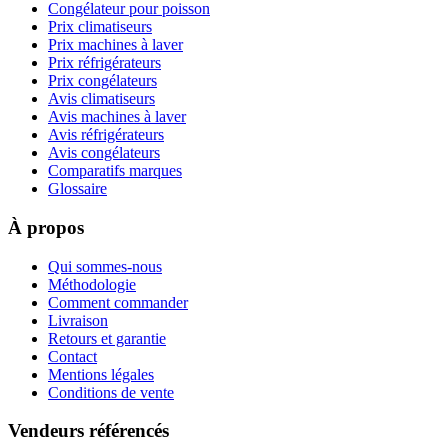
Congélateur pour poisson
Prix climatiseurs
Prix machines à laver
Prix réfrigérateurs
Prix congélateurs
Avis climatiseurs
Avis machines à laver
Avis réfrigérateurs
Avis congélateurs
Comparatifs marques
Glossaire
À propos
Qui sommes-nous
Méthodologie
Comment commander
Livraison
Retours et garantie
Contact
Mentions légales
Conditions de vente
Vendeurs référencés