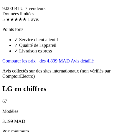
9.000 BTU
7 vendeurs
Données limitées
5
★★★★★
1 avis
Points forts
✓
Service client attentif
✓
Qualité de l'appareil
✓
Livraison express
Comparer les prix · dès 4.899 MAD
Avis détaillé
Avis collectés sur des sites internationaux (non vérifiés par
ComptoirElectro)
LG en chiffres
67
Modèles
3.199 MAD
Prix minimum