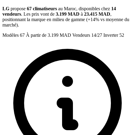
LG
propose
67 climatiseurs
au Maroc, disponibles chez
14
vendeurs
. Les prix vont de
3.199 MAD
à
23.415 MAD
,
positionnant la marque en milieu de gamme (+14% vs moyenne du
marché).
Modèles
67
À partir de
3.199 MAD
Vendeurs
14/27
Inverter
52