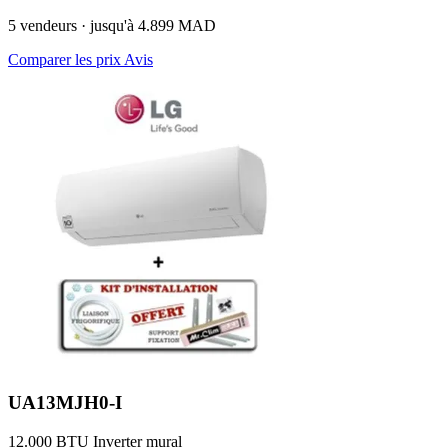
5 vendeurs · jusqu'à 4.899 MAD
Comparer les prix
Avis
UA13MJH0-I
12.000 BTU
Inverter
mural