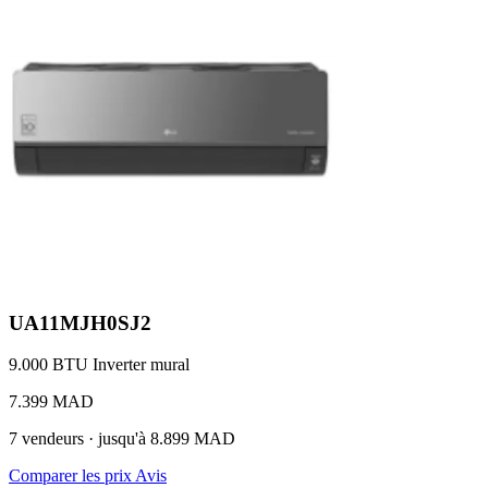
UA11MJH0SJ2
9.000 BTU
Inverter
mural
7.399 MAD
7 vendeurs · jusqu'à 8.899 MAD
Comparer les prix
Avis