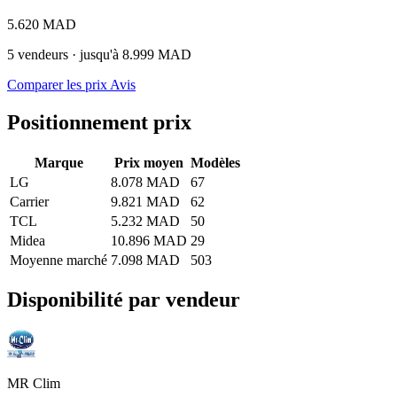
5.620 MAD
5 vendeurs · jusqu'à 8.999 MAD
Comparer les prix
Avis
Positionnement prix
Marque
Prix moyen
Modèles
LG
8.078 MAD
67
Carrier
9.821 MAD
62
TCL
5.232 MAD
50
Midea
10.896 MAD
29
Moyenne marché
7.098 MAD
503
Disponibilité par vendeur
MR Clim