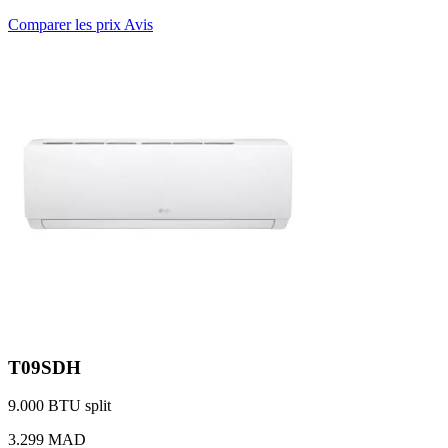
Comparer les prix
Avis
T09SDH
9.000 BTU
split
3.299 MAD