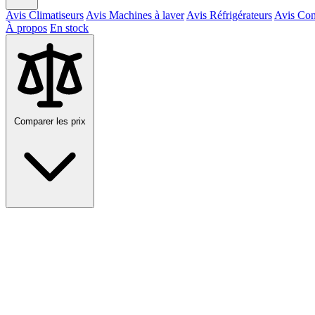
Avis Climatiseurs
Avis Machines à laver
Avis Réfrigérateurs
Avis Con
À propos
En stock
Comparer les prix