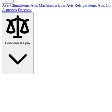
Avis Climatiseurs
Avis Machines à laver
Avis Réfrigérateurs
Avis Con
À propos
En stock
Comparer les prix