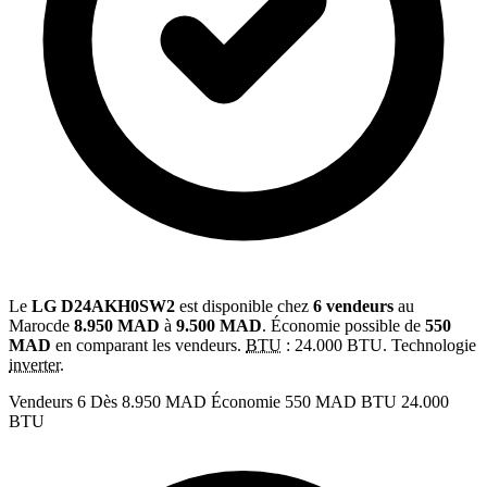
Le
LG D24AKH0SW2
est disponible chez
6 vendeurs
au
Marocde
8.950 MAD
à
9.500 MAD
. Économie possible de
550
MAD
en comparant les vendeurs.
BTU
: 24.000 BTU. Technologie
inverter
.
Vendeurs
6
Dès
8.950 MAD
Économie
550 MAD
BTU
24.000
BTU