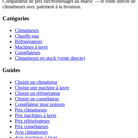
Comparateur de prix électroménager au Maroc — et vente directe de
climatiseurs avec paiement à la livraison.
Catégories
Climatiseurs
Chauffe-eau
Réfrigérateurs
Machines à laver
Congélateurs
Climatiseurs en stock (vente directe)
Guides
Choisir un climatiseur
Choisir une machine à laver
Choisir un réfrigérateur
Choisir un congélateur
Congélateur pour poisson
Prix climatiseurs
Prix machines à laver
Prix réfrigérateurs
Prix congélateurs
Avis climatiseurs
Avis machines à laver