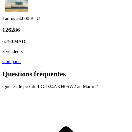
Taurus
24.000 BTU
126286
6.790 MAD
3 vendeurs
Comparer
Questions fréquentes
Quel est le prix du LG D24AKH0SW2 au Maroc ?