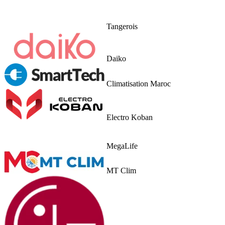
Tangerois
Daiko
Climatisation Maroc
Electro Koban
MegaLife
MT Clim