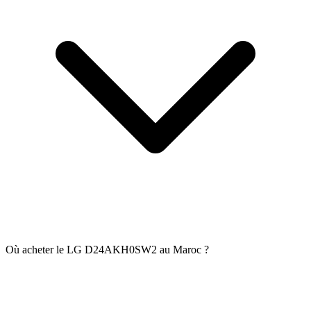
Où acheter le LG D24AKH0SW2 au Maroc ?