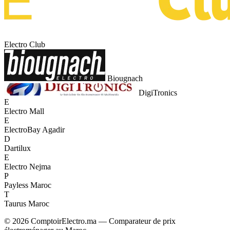
Electro Club
Biougnach
DigiTronics
E
Electro Mall
E
ElectroBay Agadir
D
Dartilux
E
Electro Nejma
P
Payless Maroc
T
Taurus Maroc
© 2026 ComptoirElectro.ma — Comparateur de prix