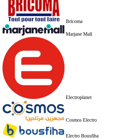
Bricoma
Marjane Mall
Electroplanet
Cosmos Electro
Electro Bousfiha