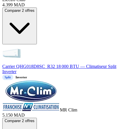
4.399
MAD
Comparer 2 offres
Carrier QHG018D8SC_R32 18 000 BTU — Climatiseur Split
Inverter
Split
Inverter
MR Clim
5.150
MAD
Comparer 2 offres