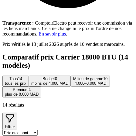
Transparence :
ComptoirElectro peut recevoir une commission via
les liens marchands. Cela ne change ni le prix ni l'ordre de nos
recommandations.
En savoir plus
.
Prix vérifiés le 13 juillet 2026 auprès de 10 vendeurs marocains.
Comparatif prix Carrier 18000 BTU (14
modèles)
Tous
14
Budget
0
Milieu de gamme
10
tous les prix
moins de 4.000 MAD
4.000–8.000 MAD
Premium
4
plus de 8.000 MAD
14
résultats
Filtrer