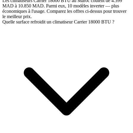
Les climatiseurs Carrier 18000 BTU au Maroc coûtent de 4.399
MAD à 10.850 MAD. Parmi eux, 10 modèles inverter — plus
économiques à l'usage. Comparez les offres ci-dessus pour trouver
le meilleur prix.
Quelle surface refroidit un climatiseur Carrier 18000 BTU ?