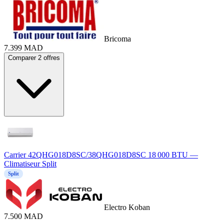
Bricoma
7.399
MAD
Comparer 2 offres
Carrier 42QHG018D8SC/38QHG018D8SC 18 000 BTU —
Climatiseur Split
Split
Electro Koban
7.500
MAD