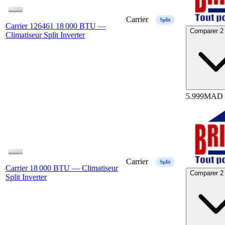
Carrier
Split
Carrier 126461 18 000 BTU —
Comparer 2 
Climatiseur Split Inverter
5.999
MAD
Carrier
Split
Carrier 18 000 BTU — Climatiseur
Comparer 2 
Split Inverter