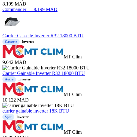
8.199
MAD
Commander —
8.199
MAD
Carrier Cassette Inverter R32 18000 BTU
Cassette
Inverter
MT Clim
9.642
MAD
Carrier Gainable Inverter R32 18000 BTU
Autre
Inverter
MT Clim
10.122
MAD
carrier gainable inverter 18K BTU
Split
Inverter
MT Clim