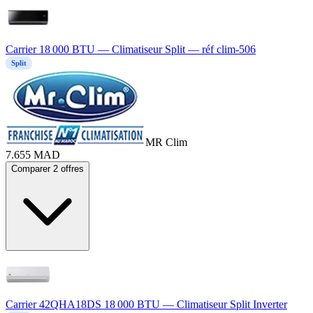
Carrier 18 000 BTU — Climatiseur Split — réf clim-506
Split
MR Clim
7.655
MAD
Comparer 2 offres
Carrier 42QHA18DS 18 000 BTU — Climatiseur Split Inverter