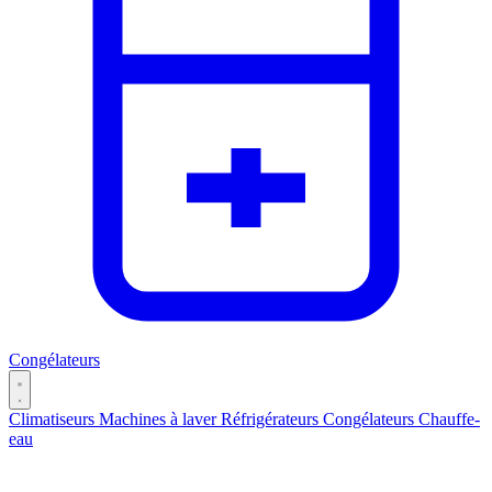
Congélateurs
Climatiseurs
Machines à laver
Réfrigérateurs
Congélateurs
Chauffe-
eau
Catégories