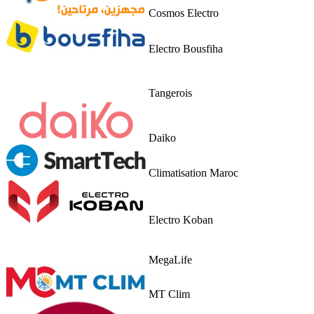
Cosmos Electro
Electro Bousfiha
Tangerois
Daiko
Climatisation Maroc
Electro Koban
MegaLife
MT Clim