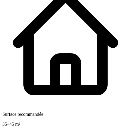
Surface recommandée
35–45 m²