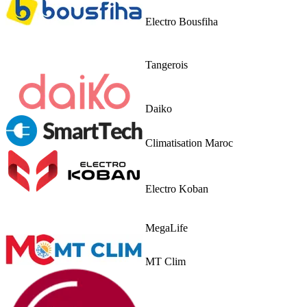
Electro Bousfiha
Tangerois
Daiko
Climatisation Maroc
Electro Koban
MegaLife
MT Clim