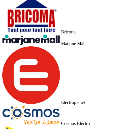
Bricoma
Marjane Mall
Electroplanet
Cosmos Electro