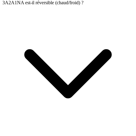
3A2A1NA est-il réversible (chaud/froid) ?