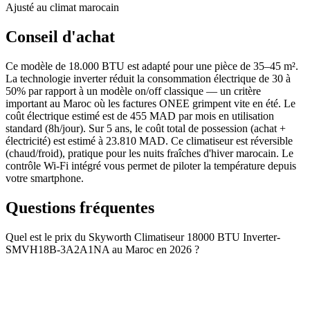
Ajusté au climat marocain
Conseil d'achat
Ce modèle de 18.000 BTU est adapté pour une pièce de 35–45 m².
La technologie inverter réduit la consommation électrique de 30 à
50% par rapport à un modèle on/off classique — un critère
important au Maroc où les factures ONEE grimpent vite en été. Le
coût électrique estimé est de 455 MAD par mois en utilisation
standard (8h/jour). Sur 5 ans, le coût total de possession (achat +
électricité) est estimé à 23.810 MAD. Ce climatiseur est réversible
(chaud/froid), pratique pour les nuits fraîches d'hiver marocain. Le
contrôle Wi-Fi intégré vous permet de piloter la température depuis
votre smartphone.
Questions fréquentes
Quel est le prix du Skyworth Climatiseur 18000 BTU Inverter-
SMVH18B-3A2A1NA au Maroc en 2026 ?