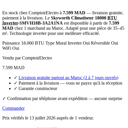
En stock chez ComptoirElectro à
7.599 MAD
— livraison gratuite,
paiement à la livraison. Le
Skyworth Climatiseur 18000
BTU
Inverter
-SMVH18B-3A2A1NA
est disponible à partir de
7.599
MAD
chez 1 marchand au Maroc. Adapté pour une pièce de 35–45
m². Technologie inverter pour une meilleure efficacité.
Puissance
18.000 BTU
Type
Mural
Inverter
Oui
Réversible
Oui
WiFi
Oui
Vendu par ComptoirElectro
7.599
MAD
✓
Livraison gratuite partout au Maroc (2 à 7 jours ouvrés)
✓ Paiement à la livraison — vous ne payez qu'à la réception
✓ Garantie constructeur
✓ Confirmation par téléphone avant expédition — aucune surprise
Commander
Prix vérifiés le 13 juillet 2026 auprès de 1 vendeur.