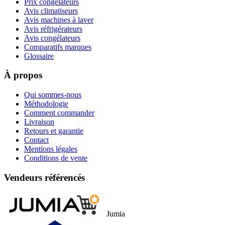
Prix congélateurs
Avis climatiseurs
Avis machines à laver
Avis réfrigérateurs
Avis congélateurs
Comparatifs marques
Glossaire
À propos
Qui sommes-nous
Méthodologie
Comment commander
Livraison
Retours et garantie
Contact
Mentions légales
Conditions de vente
Vendeurs référencés
Jumia