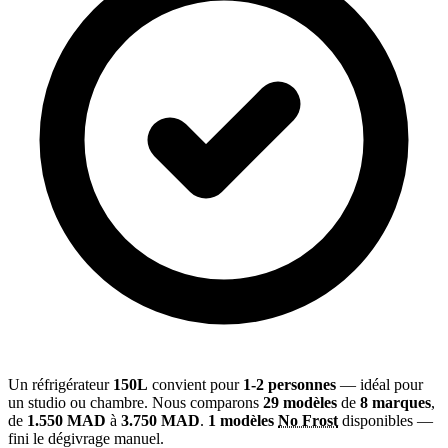
Un réfrigérateur
150L
convient pour
1-2 personnes
— idéal pour
un studio ou chambre. Nous comparons
29 modèles
de
8 marques
,
de
1.550 MAD
à
3.750 MAD
.
1 modèles
No Frost
disponibles —
fini le dégivrage manuel.