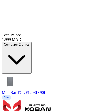
Tech Palace
1.999
MAD
Comparer 2 offres
Mini Bar TCL F120SD 90L
Mini