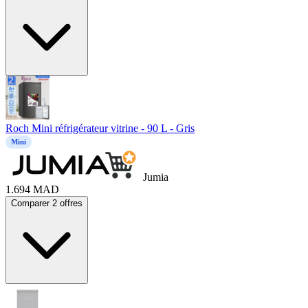
Roch Mini réfrigérateur vitrine - 90 L - Gris
Mini
Jumia
1.694
MAD
Comparer 2 offres