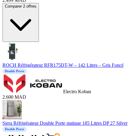
2.499
MAD
Comparer 2 offres
ROCH Réfrigérateur RFR175DT-W – 142 Litres – Gris Foncé
Double Porte
Electro Koban
2.600
MAD
Siera Réfrigérateur Double Porte statique 185 Litres DP 27 Silver
Double Porte