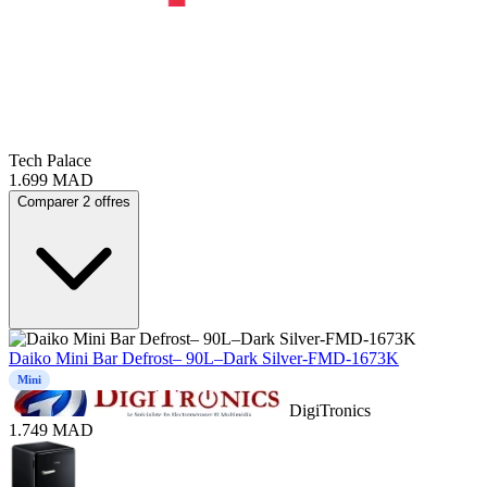
Tech Palace
1.699
MAD
Comparer 2 offres
Daiko Mini Bar Defrost– 90L–Dark Silver-FMD-1673K
Mini
DigiTronics
1.749
MAD