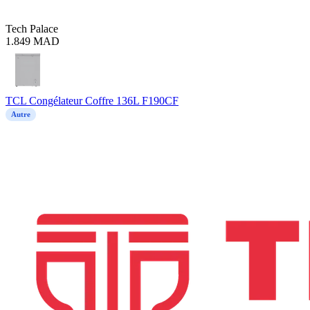
Tech Palace
1.849
MAD
TCL Congélateur Coffre 136L F190CF
Autre