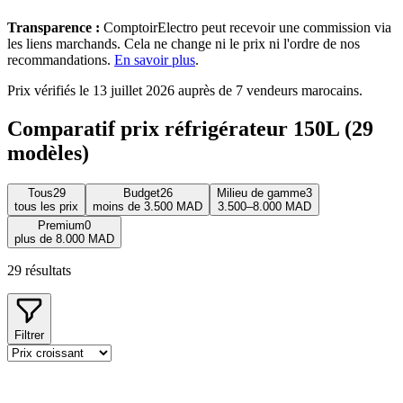
Transparence :
ComptoirElectro peut recevoir une commission via
les liens marchands. Cela ne change ni le prix ni l'ordre de nos
recommandations.
En savoir plus
.
Prix vérifiés le 13 juillet 2026 auprès de 7 vendeurs marocains.
Comparatif prix réfrigérateur 150L (29
modèles)
Tous
29
Budget
26
Milieu de gamme
3
tous les prix
moins de 3.500 MAD
3.500–8.000 MAD
Premium
0
plus de 8.000 MAD
29
résultats
Filtrer