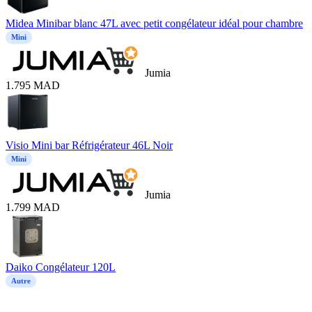
Midea Minibar blanc 47L avec petit congélateur idéal pour chambre
Mini
Jumia
1.795
MAD
Visio Mini bar Réfrigérateur 46L Noir
Mini
Jumia
1.799
MAD
Daiko Congélateur 120L
Autre