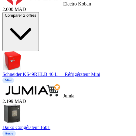
Electro Koban
2.000
MAD
Comparer 2 offres
Schneider KS49RHLB 46 L — Réfrigérateur Mini
Mini
Jumia
2.199
MAD
Daiko Congélateur 160L
Autre