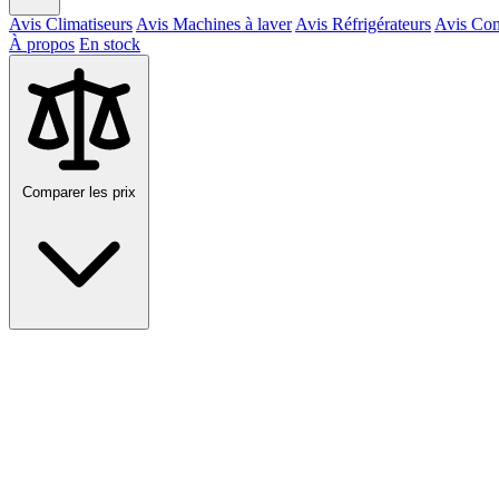
Avis Climatiseurs
Avis Machines à laver
Avis Réfrigérateurs
Avis Con
À propos
En stock
Comparer les prix