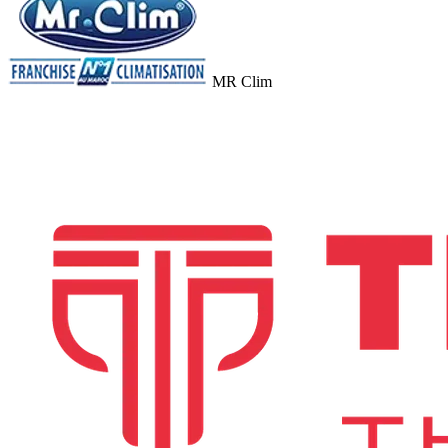
MR Clim