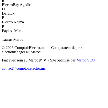
E
ElectroBay Agadir
D
Dartilux
E
Electro Nejma
P
Payless Maroc
T
Taurus Maroc
© 2026 ComptoirElectro.ma — Comparateur de prix
électroménager au Maroc
Fait avec soin au Maroc 🇲🇦 · Site optimisé par
Maroc SEO
contact@comptoirelectro.ma