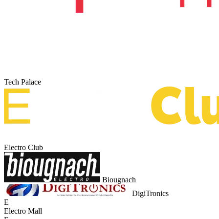
Tech Palace
Electro Club
Biougnach
DigiTronics
E
Electro Mall