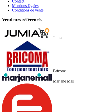
Contact
Mentions légales
Conditions de vente
Vendeurs référencés
Jumia
Bricoma
Marjane Mall