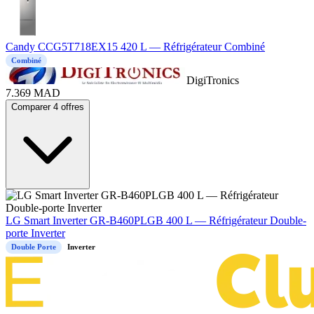
Candy CCG5T718EX15 420 L — Réfrigérateur Combiné
Combiné
DigiTronics
7.369
MAD
Comparer 4 offres
LG Smart Inverter GR-B460PLGB 400 L — Réfrigérateur Double-
porte Inverter
Double Porte
Inverter