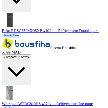
Beko RDSG550M20SXB 410 L — Réfrigérateur Double-porte
Double Porte
Electro Bousfiha
5.499
MAD
Comparer 2 offres
Whirlpool WTDC810HS 437 L — Réfrigérateur Une-porte