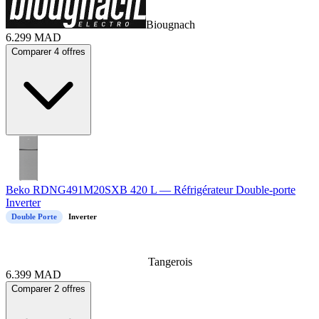
Biougnach
6.299
MAD
Comparer 4 offres
Beko RDNG491M20SXB 420 L — Réfrigérateur Double-porte
Inverter
Double Porte
Inverter
Tangerois
6.399
MAD
Comparer 2 offres