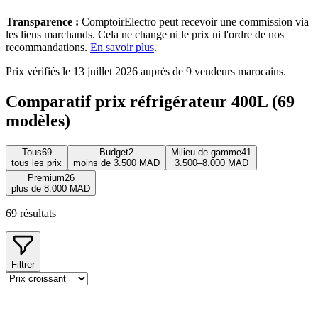
Transparence :
ComptoirElectro peut recevoir une commission via
les liens marchands. Cela ne change ni le prix ni l'ordre de nos
recommandations.
En savoir plus
.
Prix vérifiés le 13 juillet 2026 auprès de 9 vendeurs marocains.
Comparatif prix réfrigérateur 400L (69
modèles)
Tous
69
Budget
2
Milieu de gamme
41
tous les prix
moins de 3.500 MAD
3.500–8.000 MAD
Premium
26
plus de 8.000 MAD
69
résultats
Filtrer