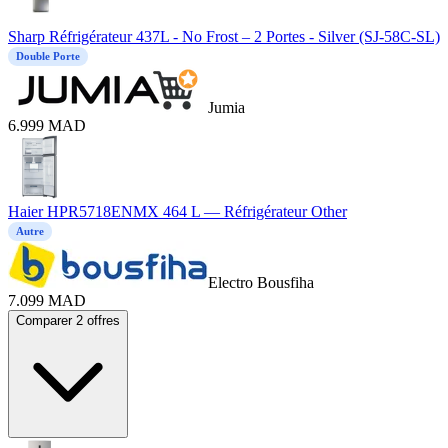
Sharp Réfrigérateur 437L - No Frost – 2 Portes - Silver (SJ-58C-SL)
Double Porte
Jumia
6.999
MAD
Haier HPR5718ENMX 464 L — Réfrigérateur Other
Autre
Electro Bousfiha
7.099
MAD
Comparer 2 offres