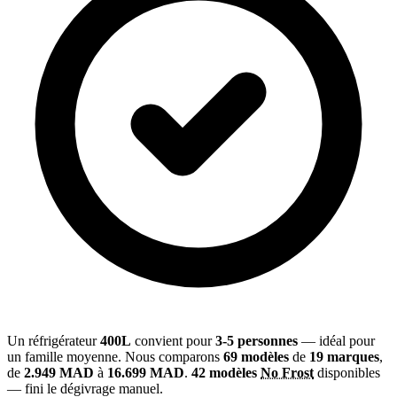
Un réfrigérateur
400L
convient pour
3-5 personnes
— idéal pour
un famille moyenne. Nous comparons
69 modèles
de
19 marques
,
de
2.949 MAD
à
16.699 MAD
.
42 modèles
No Frost
disponibles
— fini le dégivrage manuel.