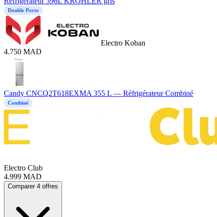
Réfrigérateur 396L KRÖHLER gris
Double Porte
Electro Koban
4.750
MAD
Candy CNCQ2T618EXMA 355 L — Réfrigérateur Combiné
Combiné
Electro Club
4.999
MAD
Comparer 4 offres