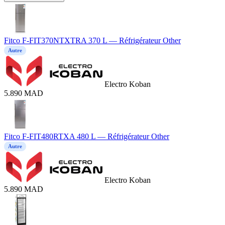
Fitco F-FIT370NTXTRA 370 L — Réfrigérateur Other
Autre
Electro Koban
5.890
MAD
Fitco F-FIT480RTXA 480 L — Réfrigérateur Other
Autre
Electro Koban
5.890
MAD