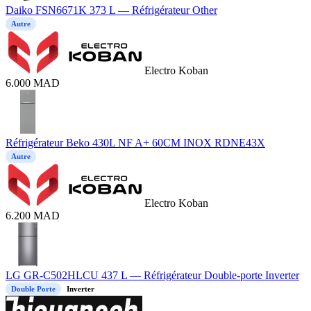
Daiko FSN6671K 373 L — Réfrigérateur Other
Autre
Electro Koban
6.000
MAD
Réfrigérateur Beko 430L NF A+ 60CM INOX RDNE43X
Autre
Electro Koban
6.200
MAD
LG GR-C502HLCU 437 L — Réfrigérateur Double-porte Inverter
Double Porte
Inverter