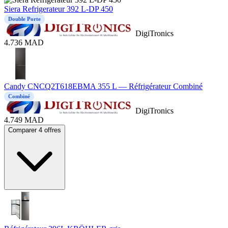
Siera Refrigerateur 392 L-DP 450
Double Porte
DigiTronics
4.736
MAD
Candy CNCQ2T618EBMA 355 L — Réfrigérateur Combiné
Combiné
DigiTronics
4.749
MAD
Comparer 4 offres