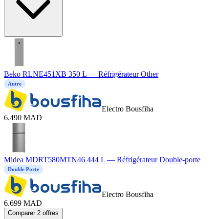
Beko RLNE451XB 350 L — Réfrigérateur Other
Autre
Electro Bousfiha
6.490
MAD
Midea MDRT580MTN46 444 L — Réfrigérateur Double-porte
Double Porte
Electro Bousfiha
6.699
MAD
Comparer 2 offres