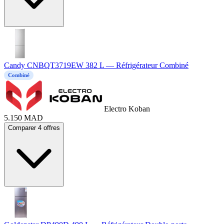
Candy CNBQT3719EW 382 L — Réfrigérateur Combiné
Combiné
Electro Koban
5.150
MAD
Comparer 4 offres