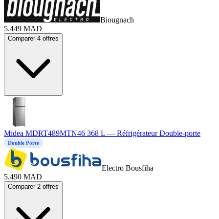
Biougnach
5.449
MAD
Comparer 4 offres
Midea MDRT489MTN46 368 L — Réfrigérateur Double-porte
Double Porte
Electro Bousfiha
5.490
MAD
Comparer 2 offres