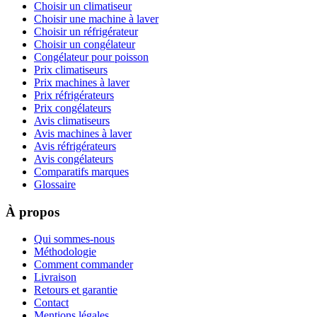
Choisir un climatiseur
Choisir une machine à laver
Choisir un réfrigérateur
Choisir un congélateur
Congélateur pour poisson
Prix climatiseurs
Prix machines à laver
Prix réfrigérateurs
Prix congélateurs
Avis climatiseurs
Avis machines à laver
Avis réfrigérateurs
Avis congélateurs
Comparatifs marques
Glossaire
À propos
Qui sommes-nous
Méthodologie
Comment commander
Livraison
Retours et garantie
Contact
Mentions légales