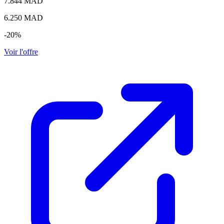
7.844 MAD
6.250
MAD
-20%
Voir l'offre