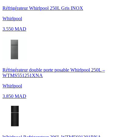
Réfrigérateur Whirlpool 250L Gris INOX
Whirlpool
3.550 MAD
Réfrigérateur double porte posable Whirlpool 250L –
WTMS551251XNA
Whirlpool
3.850 MAD