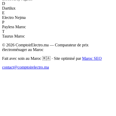
D
Dartilux
E
Electro Nejma
P
Payless Maroc
T
Taurus Maroc
© 2026 ComptoirElectro.ma — Comparateur de prix
électroménager au Maroc
Fait avec soin au Maroc 🇲🇦 · Site optimisé par
Maroc SEO
contact@comptoirelectro.ma