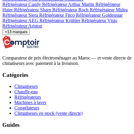
Réfrigérateur Candy
Réfrigérateur Arthur Martin
Réfrigérateur
Haier
Réfrigérateur Sharp
Réfrigérateur Roch
Réfrigérateur Midea
Réfrigérateur Siera
Réfrigérateur Fitco
Réfrigérateur Goldenstar
Réfrigérateur AEG
Réfrigérateur Krühler
Réfrigérateur Visio
Réfrigérateur Ariston
+13 marques
Comparateur de prix électroménager au Maroc — et vente directe de
climatiseurs avec paiement à la livraison.
Catégories
Climatiseurs
Chauffe-eau
Réfrigérateurs
Machines à laver
Congélateurs
Climatiseurs en stock (vente directe)
Guides