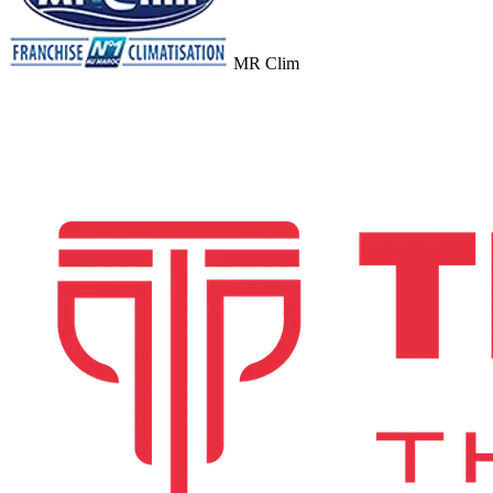
MR Clim