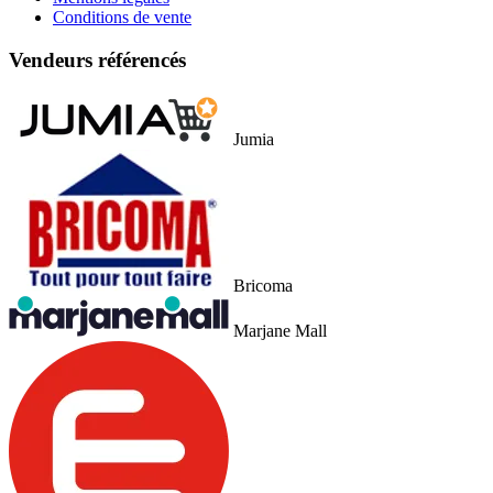
Conditions de vente
Vendeurs référencés
Jumia
Bricoma
Marjane Mall