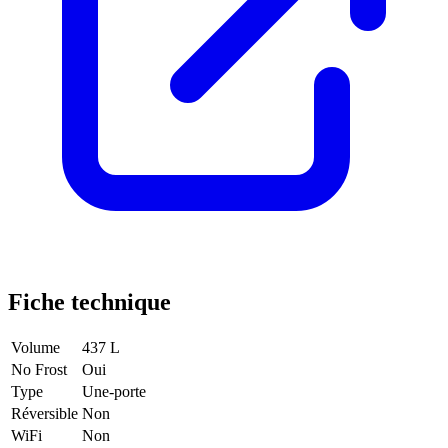
Fiche technique
Volume
437 L
No Frost
Oui
Type
Une-porte
Réversible
Non
WiFi
Non