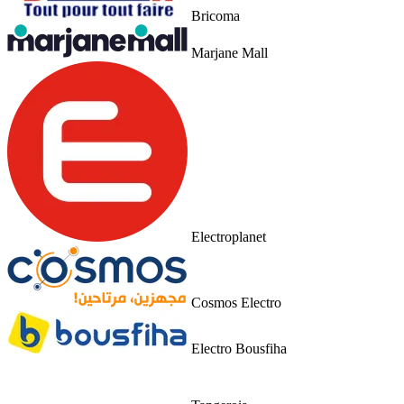
Electroplanet
Cosmos Electro
Electro Bousfiha
Tangerois
Daiko