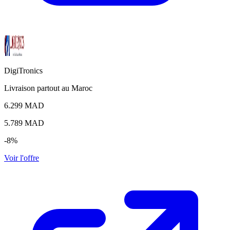
DigiTronics
Livraison partout au Maroc
6.299 MAD
5.789
MAD
-8%
Voir l'offre