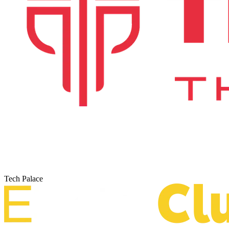
Tech Palace
Electro Club