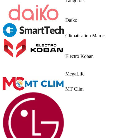
Climatisation Maroc
Electro Koban
MegaLife
MT Clim
LG Maroc