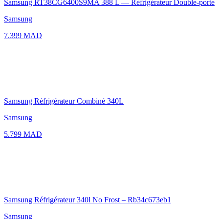
Samsung RT38CG6400S9MA 388 L — Réfrigérateur Double-porte
Samsung
7.399 MAD
Samsung Réfrigérateur Combiné 340L
Samsung
5.799 MAD
Samsung Réfrigérateur 340l No Frost – Rb34c673eb1
Samsung
6.399 MAD
Tous les réfrigérateurs Samsung
Réfrigérateurs 400L
Tous les