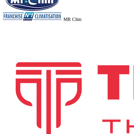
MR Clim