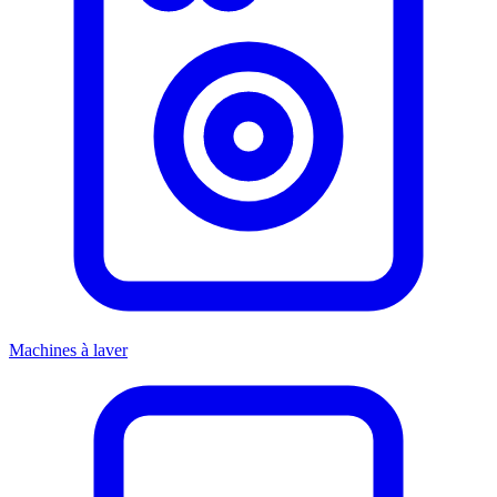
Machines à laver