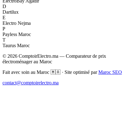
ElectroBay Agadir
D
Dartilux
E
Electro Nejma
P
Payless Maroc
T
Taurus Maroc
© 2026 ComptoirElectro.ma — Comparateur de prix
électroménager au Maroc
Fait avec soin au Maroc 🇲🇦 · Site optimisé par
Maroc SEO
contact@comptoirelectro.ma