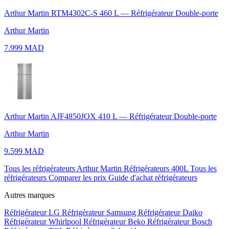
Arthur Martin RTM4302C-S 460 L — Réfrigérateur Double-porte
Arthur Martin
7.999 MAD
Arthur Martin AJF4850JOX 410 L — Réfrigérateur Double-porte
Arthur Martin
9.599 MAD
Tous les réfrigérateurs Arthur Martin
Réfrigérateurs 400L
Tous les
réfrigérateurs
Comparer les prix
Guide d'achat réfrigérateurs
Autres marques
Réfrigérateur LG
Réfrigérateur Samsung
Réfrigérateur Daiko
Réfrigérateur Whirlpool
Réfrigérateur Beko
Réfrigérateur Bosch