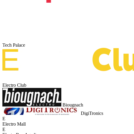
Tech Palace
Electro Club
Biougnach
DigiTronics
E
Electro Mall
E