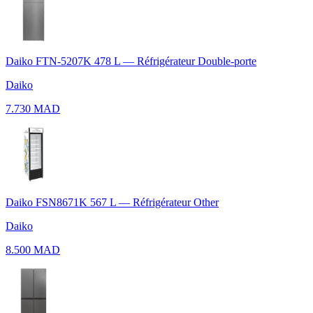
Daiko FTN-5207K 478 L — Réfrigérateur Double-porte
Daiko
7.730 MAD
Daiko FSN8671K 567 L — Réfrigérateur Other
Daiko
8.500 MAD