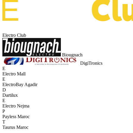
Electro Club
Biougnach
DigiTronics
E
Electro Mall
E
ElectroBay Agadir
D
Dartilux
E
Electro Nejma
P
Payless Maroc
T
Taurus Maroc