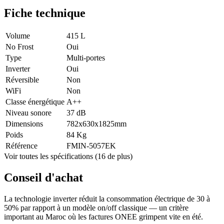
Fiche technique
Volume
415 L
No Frost
Oui
Type
Multi-portes
Inverter
Oui
Réversible
Non
WiFi
Non
Classe énergétique
A++
Niveau sonore
37 dB
Dimensions
782x630x1825mm
Poids
84 Kg
Référence
FMIN-5057EK
Voir toutes les spécifications (16 de plus)
Conseil d'achat
La technologie inverter réduit la consommation électrique de 30 à
50% par rapport à un modèle on/off classique — un critère
important au Maroc où les factures ONEE grimpent vite en été.