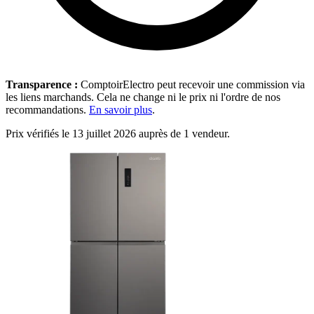
Transparence :
ComptoirElectro peut recevoir une commission via
les liens marchands. Cela ne change ni le prix ni l'ordre de nos
recommandations.
En savoir plus
.
Prix vérifiés le 13 juillet 2026 auprès de 1 vendeur.