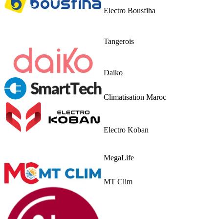
Electro Bousfiha
Tangerois
Daiko
Climatisation Maroc
Electro Koban
MegaLife
MT Clim