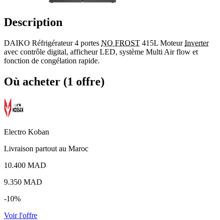
Description
DAIKO Réfrigérateur 4 portes
NO FROST
415L Moteur
Inverter
avec contrôle digital, afficheur LED, système Multi Air flow et
fonction de congélation rapide.
Où acheter (1 offre)
Electro Koban
Livraison partout au Maroc
10.400 MAD
9.350
MAD
-10%
Voir l'offre