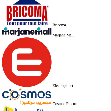
Bricoma
Marjane Mall
Electroplanet
Cosmos Electro