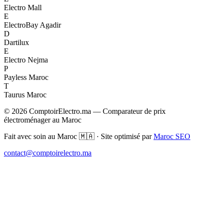
Electro Mall
E
ElectroBay Agadir
D
Dartilux
E
Electro Nejma
P
Payless Maroc
T
Taurus Maroc
© 2026 ComptoirElectro.ma — Comparateur de prix
électroménager au Maroc
Fait avec soin au Maroc 🇲🇦 · Site optimisé par
Maroc SEO
contact@comptoirelectro.ma