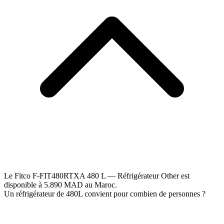
Le Fitco F-FIT480RTXA 480 L — Réfrigérateur Other est
disponible à 5.890 MAD au Maroc.
Un réfrigérateur de 480L convient pour combien de personnes ?