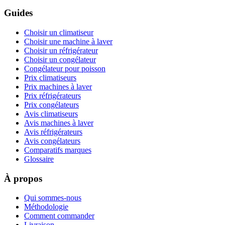
Guides
Choisir un climatiseur
Choisir une machine à laver
Choisir un réfrigérateur
Choisir un congélateur
Congélateur pour poisson
Prix climatiseurs
Prix machines à laver
Prix réfrigérateurs
Prix congélateurs
Avis climatiseurs
Avis machines à laver
Avis réfrigérateurs
Avis congélateurs
Comparatifs marques
Glossaire
À propos
Qui sommes-nous
Méthodologie
Comment commander
Livraison