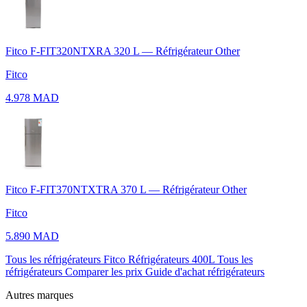
Fitco F-FIT320NTXRA 320 L — Réfrigérateur Other
Fitco
4.978 MAD
Fitco F-FIT370NTXTRA 370 L — Réfrigérateur Other
Fitco
5.890 MAD
Tous les réfrigérateurs Fitco
Réfrigérateurs 400L
Tous les
réfrigérateurs
Comparer les prix
Guide d'achat réfrigérateurs
Autres marques