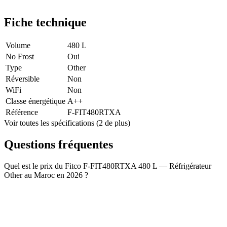
Fiche technique
Volume
480 L
No Frost
Oui
Type
Other
Réversible
Non
WiFi
Non
Classe énergétique
A++
Référence
F-FIT480RTXA
Voir toutes les spécifications (2 de plus)
Questions fréquentes
Quel est le prix du Fitco F-FIT480RTXA 480 L — Réfrigérateur
Other au Maroc en 2026 ?