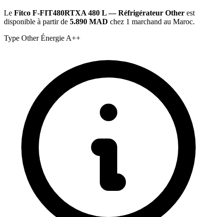
Le
Fitco F-FIT480RTXA 480 L — Réfrigérateur Other
est
disponible à partir de
5.890 MAD
chez 1 marchand au Maroc.
Type
Other
Énergie
A++