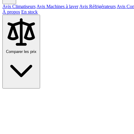
Avis Climatiseurs
Avis Machines à laver
Avis Réfrigérateurs
Avis Con
À propos
En stock
Comparer les prix