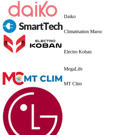
Daiko
Climatisation Maroc
Electro Koban
MegaLife
MT Clim