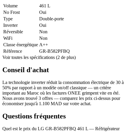
Volume
461 L
No Frost
Oui
Type
Double-porte
Inverter
Oui
Réversible
Non
WiFi
Non
Classe énergétique
A++
Référence
GR-B582PFBQ
Voir toutes les spécifications (2 de plus)
Conseil d'achat
La technologie inverter réduit la consommation électrique de 30 à
50% par rapport à un modèle on/off classique — un critère
important au Maroc où les factures ONEE grimpent vite en été.
Nous avons trouvé 3 offres — comparez les prix ci-dessus pour
économiser jusqu'à 1.100 MAD sur votre achat.
Questions fréquentes
Quel est le prix du LG GR-B582PFBQ 461 L — Réfrigérateur