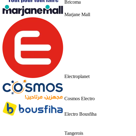
Bricoma
Marjane Mall
Electroplanet
Cosmos Electro
Electro Bousfiha
Tangerois