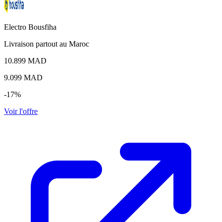
Electro Bousfiha
Livraison partout au Maroc
10.899 MAD
9.099
MAD
-17%
Voir l'offre