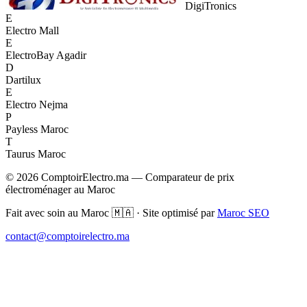
DigiTronics
E
Electro Mall
E
ElectroBay Agadir
D
Dartilux
E
Electro Nejma
P
Payless Maroc
T
Taurus Maroc
© 2026 ComptoirElectro.ma — Comparateur de prix
électroménager au Maroc
Fait avec soin au Maroc 🇲🇦 · Site optimisé par
Maroc SEO
contact@comptoirelectro.ma