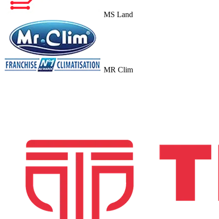
MS Land
MR Clim