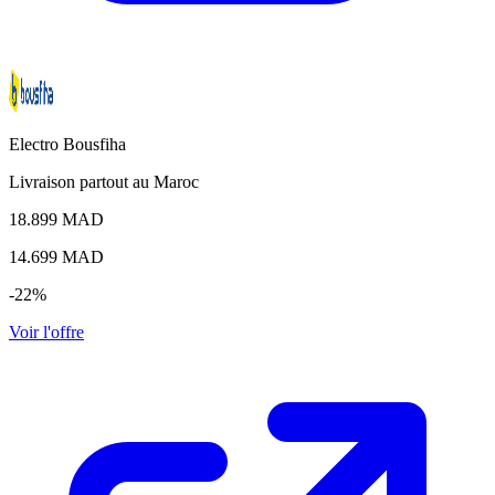
Electro Bousfiha
Livraison partout au Maroc
18.899 MAD
14.699
MAD
-22%
Voir l'offre