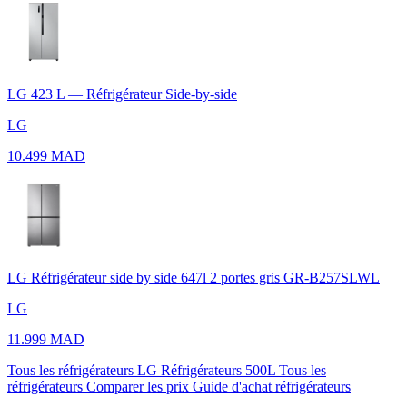
LG 423 L — Réfrigérateur Side-by-side
LG
10.499 MAD
LG Réfrigérateur side by side 647l 2 portes gris GR-B257SLWL
LG
11.999 MAD
Tous les réfrigérateurs LG
Réfrigérateurs 500L
Tous les
réfrigérateurs
Comparer les prix
Guide d'achat réfrigérateurs