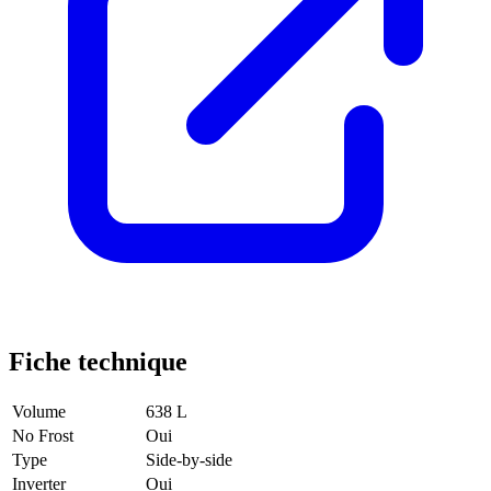
Fiche technique
Volume
638 L
No Frost
Oui
Type
Side-by-side
Inverter
Oui