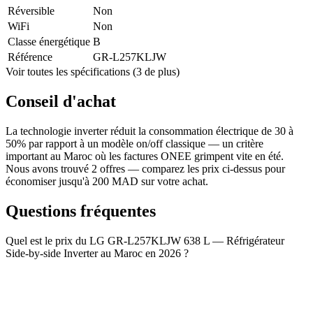
Réversible
Non
WiFi
Non
Classe énergétique
B
Référence
GR-L257KLJW
Voir toutes les spécifications (3 de plus)
Conseil d'achat
La technologie inverter réduit la consommation électrique de 30 à
50% par rapport à un modèle on/off classique — un critère
important au Maroc où les factures ONEE grimpent vite en été.
Nous avons trouvé 2 offres — comparez les prix ci-dessus pour
économiser jusqu'à 200 MAD sur votre achat.
Questions fréquentes
Quel est le prix du LG GR-L257KLJW 638 L — Réfrigérateur
Side-by-side Inverter au Maroc en 2026 ?