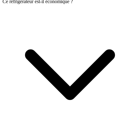
Ce réfrigérateur est-il économique ?