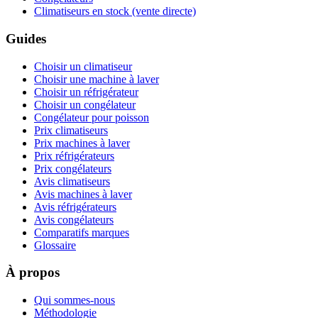
Climatiseurs en stock (vente directe)
Guides
Choisir un climatiseur
Choisir une machine à laver
Choisir un réfrigérateur
Choisir un congélateur
Congélateur pour poisson
Prix climatiseurs
Prix machines à laver
Prix réfrigérateurs
Prix congélateurs
Avis climatiseurs
Avis machines à laver
Avis réfrigérateurs
Avis congélateurs
Comparatifs marques
Glossaire
À propos
Qui sommes-nous
Méthodologie