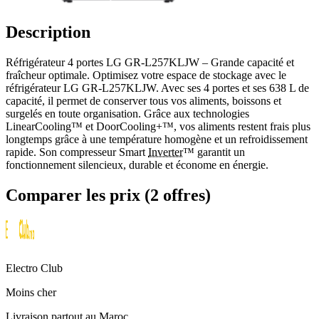
Description
Réfrigérateur 4 portes LG GR‑L257KLJW – Grande capacité et
fraîcheur optimale. Optimisez votre espace de stockage avec le
réfrigérateur LG GR‑L257KLJW. Avec ses 4 portes et ses 638 L de
capacité, il permet de conserver tous vos aliments, boissons et
surgelés en toute organisation. Grâce aux technologies
LinearCooling™ et DoorCooling+™, vos aliments restent frais plus
longtemps grâce à une température homogène et un refroidissement
rapide. Son compresseur Smart
Inverter
™ garantit un
fonctionnement silencieux, durable et économe en énergie.
Comparer les prix (2 offres)
Electro Club
Moins cher
Livraison partout au Maroc