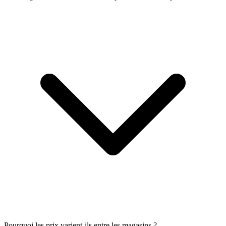
Pourquoi les prix varient-ils entre les magasins ?