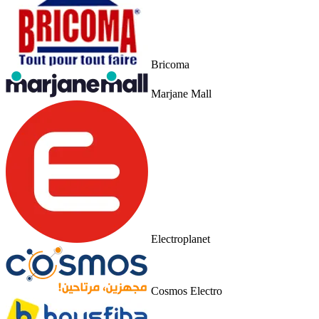
Bricoma
Marjane Mall
Electroplanet
Cosmos Electro