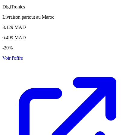
DigiTronics
Livraison partout au Maroc
8.129 MAD
6.499
MAD
-20%
Voir l'offre