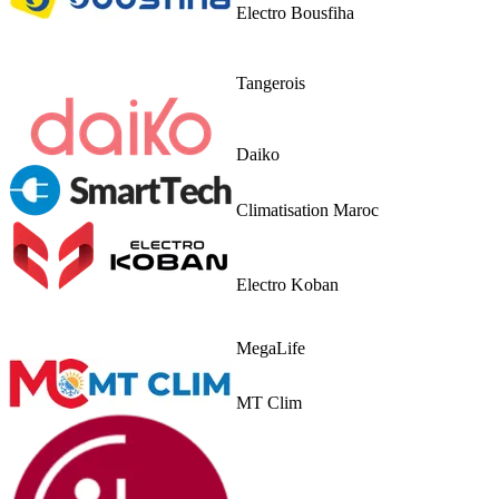
Electro Bousfiha
Tangerois
Daiko
Climatisation Maroc
Electro Koban
MegaLife
MT Clim