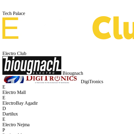
Tech Palace
Electro Club
Biougnach
DigiTronics
E
Electro Mall
E
ElectroBay Agadir
D
Dartilux
E
Electro Nejma
P