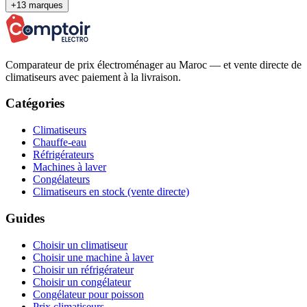
+13 marques
Comparateur de prix électroménager au Maroc — et vente directe de
climatiseurs avec paiement à la livraison.
Catégories
Climatiseurs
Chauffe-eau
Réfrigérateurs
Machines à laver
Congélateurs
Climatiseurs en stock (vente directe)
Guides
Choisir un climatiseur
Choisir une machine à laver
Choisir un réfrigérateur
Choisir un congélateur
Congélateur pour poisson
Prix climatiseurs