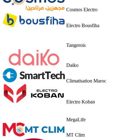
Cosmos Electro
Electro Bousfiha
Tangerois
Daiko
Climatisation Maroc
Electro Koban
MegaLife
MT Clim