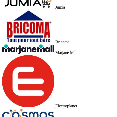
Jumia
Bricoma
Marjane Mall
Electroplanet