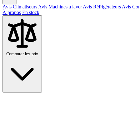
Avis Climatiseurs
Avis Machines à laver
Avis Réfrigérateurs
Avis Con
À propos
En stock
Comparer les prix