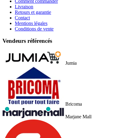
Comment commander
Livraison
Retours et garantie
Contact
Mentions légales
Conditions de vente
Vendeurs référencés
Jumia
Bricoma
Marjane Mall