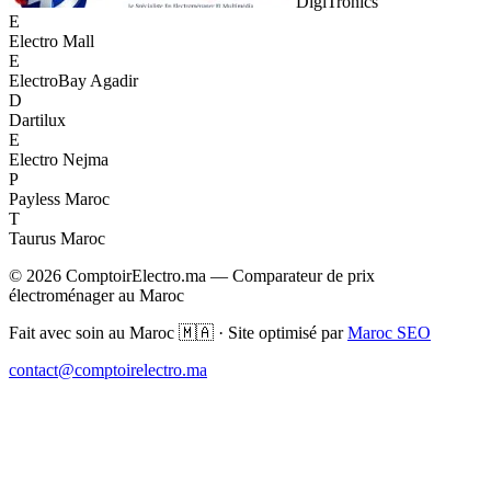
DigiTronics
E
Electro Mall
E
ElectroBay Agadir
D
Dartilux
E
Electro Nejma
P
Payless Maroc
T
Taurus Maroc
© 2026 ComptoirElectro.ma — Comparateur de prix
électroménager au Maroc
Fait avec soin au Maroc 🇲🇦 · Site optimisé par
Maroc SEO
contact@comptoirelectro.ma