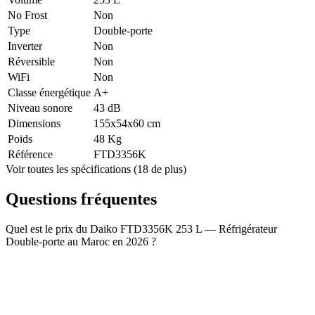
No Frost
Non
Type
Double-porte
Inverter
Non
Réversible
Non
WiFi
Non
Classe énergétique
A+
Niveau sonore
43 dB
Dimensions
155x54x60 cm
Poids
48 Kg
Référence
FTD3356K
Voir toutes les spécifications (18 de plus)
Questions fréquentes
Quel est le prix du Daiko FTD3356K 253 L — Réfrigérateur
Double-porte au Maroc en 2026 ?