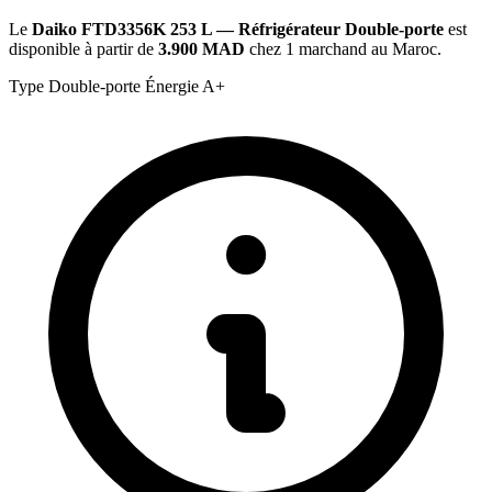
Le
Daiko FTD3356K 253 L — Réfrigérateur Double-porte
est
disponible à partir de
3.900 MAD
chez 1 marchand au Maroc.
Type
Double-porte
Énergie
A+