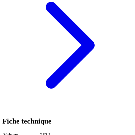
Fiche technique
Volume
253 L