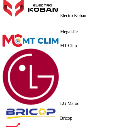
Electro Koban
MegaLife
MT Clim
LG Maroc
Bricop