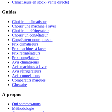
Climatiseurs en stock (vente directe)
Guides
Choisir un climatiseur
Choisir une machine à laver
Choisir un réfrigérateur
Choisir un congélateur
Congélateur pour poisson
Prix climatiseurs
Prix machines à laver
Prix réfrigérateurs
Prix congélateurs
Avis climatiseurs
Avis machines à laver
Avis réfrigérateurs
Avis congélateurs
Comparatifs marques
Glossaire
À propos
Qui sommes-nous
Méthodologie