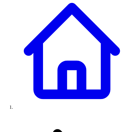
Climatiseurs
Machines à laver
Réfrigérateurs
Congélateurs
Chauffe-
eau
Ressources
Avis climatiseurs
Avis machines à laver
Avis réfrigérateurs
Avis
congélateurs
Guide climatiseur
Guide machine à laver
Guide
réfrigérateur
Guide congélateur
Congélateur poisson
Prix
climatiseurs
Prix machines à laver
Prix réfrigérateurs
Prix
congélateurs
Comparatifs
À propos
Contact
Prix climatiseurs
Prix machines à laver
Prix réfrigérateurs