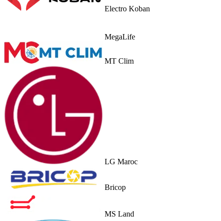
Electro Koban
MegaLife
MT Clim
LG Maroc
Bricop
MS Land