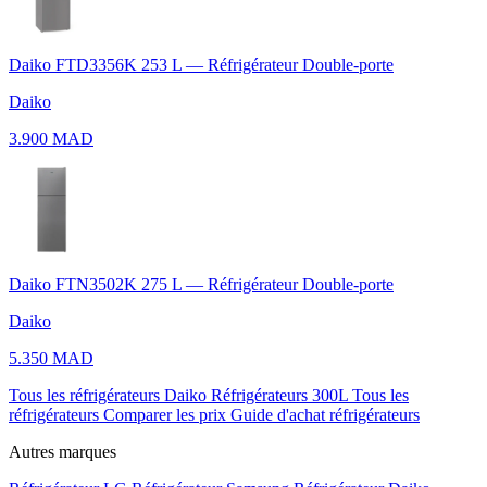
Daiko FTD3356K 253 L — Réfrigérateur Double-porte
Daiko
3.900 MAD
Daiko FTN3502K 275 L — Réfrigérateur Double-porte
Daiko
5.350 MAD
Tous les réfrigérateurs Daiko
Réfrigérateurs 300L
Tous les
réfrigérateurs
Comparer les prix
Guide d'achat réfrigérateurs
Autres marques