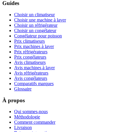
Guides
Choisir un climatiseur
Choisir une machine à laver
Choisir un réfrigérateur
Choisir un congélateur
Congélateur pour poisson
Prix climatiseurs
Prix machines à laver
Prix réfrigérateurs
Prix congélateurs
Avis climatiseurs
Avis machines à laver
Avis réfrigérateurs
Avis congélateurs
Comparatifs marques
Glossaire
À propos
Qui sommes-nous
Méthodologie
Comment commander
Livraison