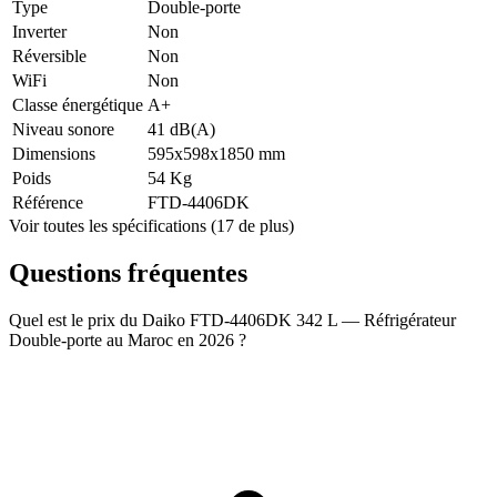
Type
Double-porte
Inverter
Non
Réversible
Non
WiFi
Non
Classe énergétique
A+
Niveau sonore
41 dB(A)
Dimensions
595x598x1850 mm
Poids
54 Kg
Référence
FTD-4406DK
Voir toutes les spécifications (17 de plus)
Questions fréquentes
Quel est le prix du Daiko FTD-4406DK 342 L — Réfrigérateur
Double-porte au Maroc en 2026 ?