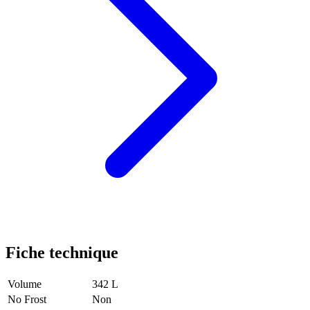
Fiche technique
Volume
342 L
No Frost
Non