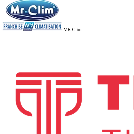
MR Clim