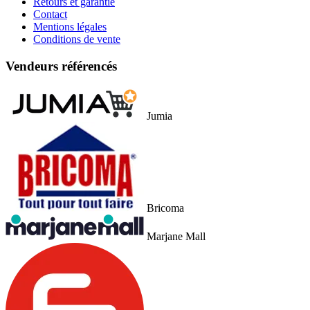
Retours et garantie
Contact
Mentions légales
Conditions de vente
Vendeurs référencés
Jumia
Bricoma
Marjane Mall