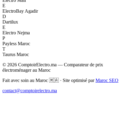
Electro Mall
E
ElectroBay Agadir
D
Dartilux
E
Electro Nejma
P
Payless Maroc
T
Taurus Maroc
© 2026 ComptoirElectro.ma — Comparateur de prix
électroménager au Maroc
Fait avec soin au Maroc 🇲🇦 · Site optimisé par
Maroc SEO
contact@comptoirelectro.ma