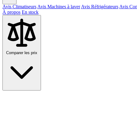
Avis Climatiseurs
Avis Machines à laver
Avis Réfrigérateurs
Avis Con
À propos
En stock
Comparer les prix