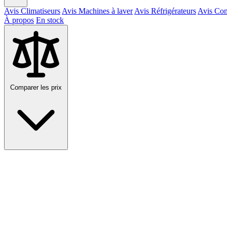
Avis Climatiseurs
Avis Machines à laver
Avis Réfrigérateurs
Avis Con
À propos
En stock
Comparer les prix