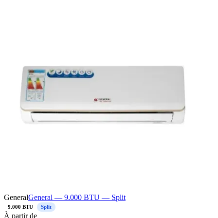
General
General — 9.000 BTU — Split
9.000 BTU
Split
À
partir de