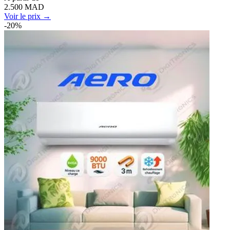
2.500
MAD
Voir le prix →
-
20
%