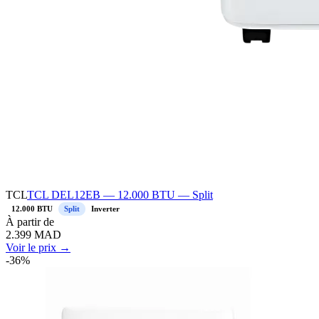
TCL
TCL DEL12EB — 12.000 BTU — Split
12.000 BTU
Split
Inverter
À
partir de
2.399
MAD
Voir le prix →
-
36
%