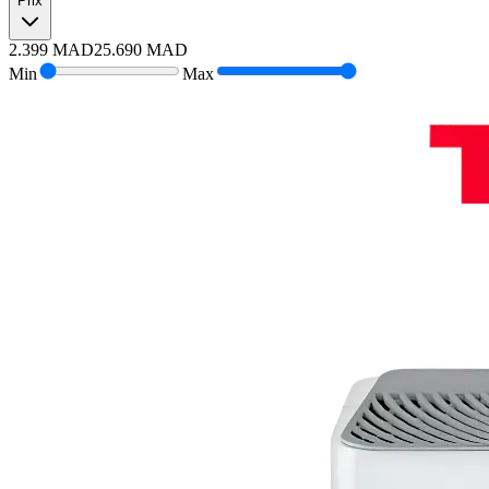
Prix
2.399
MAD
25.690
MAD
Min
Max