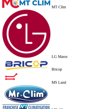
MT Clim
LG Maroc
Bricop
MS Land