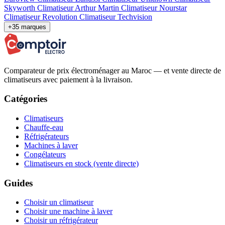
Skyworth
Climatiseur Arthur Martin
Climatiseur Nourstar
Climatiseur Revolution
Climatiseur Techvision
+35 marques
Comparateur de prix électroménager au Maroc — et vente directe de
climatiseurs avec paiement à la livraison.
Catégories
Climatiseurs
Chauffe-eau
Réfrigérateurs
Machines à laver
Congélateurs
Climatiseurs en stock (vente directe)
Guides
Choisir un climatiseur
Choisir une machine à laver
Choisir un réfrigérateur