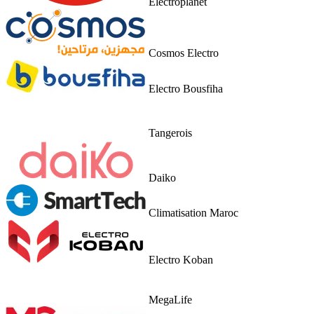
Electroplanet
Cosmos Electro
Electro Bousfiha
Tangerois
Daiko
Climatisation Maroc
Electro Koban
MegaLife