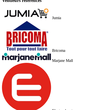
Vendeurs référencés
Jumia
Bricoma
Marjane Mall