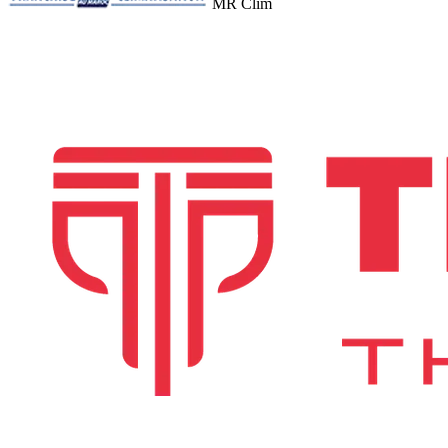
MR Clim