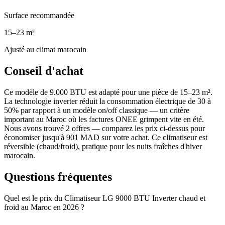
Surface recommandée
15–23 m²
Ajusté au climat marocain
Conseil d'achat
Ce modèle de 9.000 BTU est adapté pour une pièce de 15–23 m².
La technologie inverter réduit la consommation électrique de 30 à
50% par rapport à un modèle on/off classique — un critère
important au Maroc où les factures ONEE grimpent vite en été.
Nous avons trouvé 2 offres — comparez les prix ci-dessus pour
économiser jusqu'à 901 MAD sur votre achat. Ce climatiseur est
réversible (chaud/froid), pratique pour les nuits fraîches d'hiver
marocain.
Questions fréquentes
Quel est le prix du Climatiseur LG 9000 BTU Inverter chaud et
froid au Maroc en 2026 ?