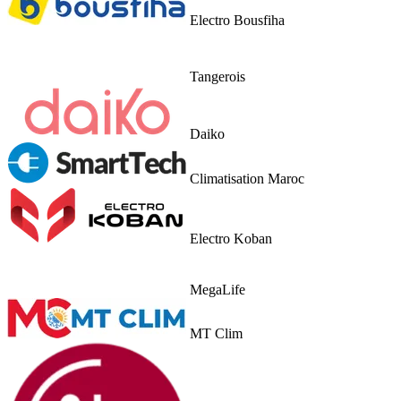
Electro Bousfiha
Tangerois
Daiko
Climatisation Maroc
Electro Koban
MegaLife
MT Clim