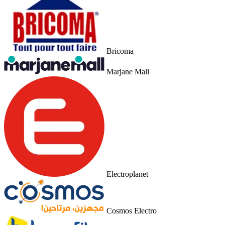
Bricoma
Marjane Mall
Electroplanet
Cosmos Electro