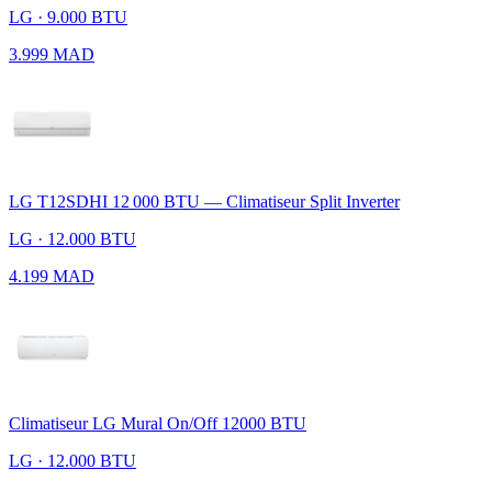
LG · 9.000 BTU
3.999 MAD
LG T12SDHI 12 000 BTU — Climatiseur Split Inverter
LG · 12.000 BTU
4.199 MAD
Climatiseur LG Mural On/Off 12000 BTU
LG · 12.000 BTU