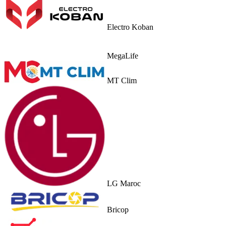
Electro Koban
MegaLife
MT Clim
LG Maroc
Bricop