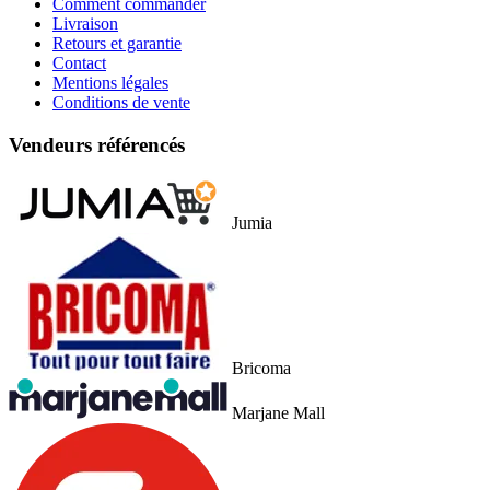
Comment commander
Livraison
Retours et garantie
Contact
Mentions légales
Conditions de vente
Vendeurs référencés
Jumia
Bricoma
Marjane Mall