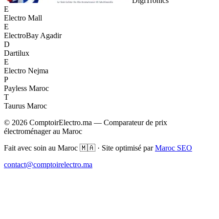
DigiTronics
E
Electro Mall
E
ElectroBay Agadir
D
Dartilux
E
Electro Nejma
P
Payless Maroc
T
Taurus Maroc
© 2026 ComptoirElectro.ma — Comparateur de prix
électroménager au Maroc
Fait avec soin au Maroc 🇲🇦 · Site optimisé par
Maroc SEO
contact@comptoirelectro.ma