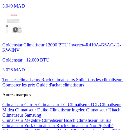
3.049 MAD
Goldenstar Climatiseur 12000 BTU Inverter–R410A-GSAC-12-
KW-INV
Goldenstar · 12.000 BTU
3.026 MAD
Tous les climatiseurs Roch
Climatiseurs Split
Tous les climatiseurs
Comparer les prix
Guide d'achat climatiseurs
Autres marques
Climatiseur Carrier
Climatiseur LG
Climatiseur TCL
Climatiseur
Midea
Climatiseur Daiko
Climatiseur Ingelec
Climatiseur Hitachi
Climatiseur Samsung
Climatiseur Megalife
Climatiseur Bosch
Climatiseur Taurus
Climatiseur York
Climatiseur Roch
Climatiseur Non Spécifié