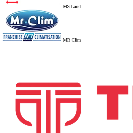
MS Land
MR Clim