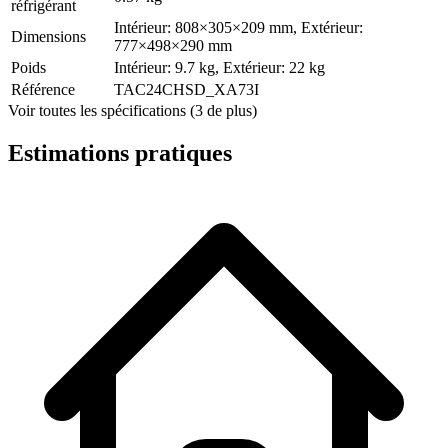
réfrigérant
Intérieur: 808×305×209 mm, Extérieur:
Dimensions
777×498×290 mm
Poids
Intérieur: 9.7 kg, Extérieur: 22 kg
Référence
TAC24CHSD_XA73I
Voir toutes les spécifications (3 de plus)
Estimations pratiques