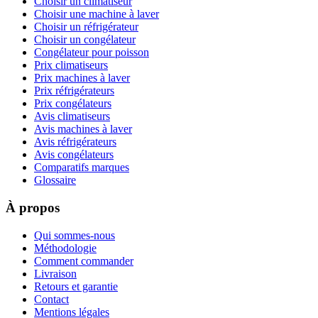
Choisir un climatiseur
Choisir une machine à laver
Choisir un réfrigérateur
Choisir un congélateur
Congélateur pour poisson
Prix climatiseurs
Prix machines à laver
Prix réfrigérateurs
Prix congélateurs
Avis climatiseurs
Avis machines à laver
Avis réfrigérateurs
Avis congélateurs
Comparatifs marques
Glossaire
À propos
Qui sommes-nous
Méthodologie
Comment commander
Livraison
Retours et garantie
Contact
Mentions légales