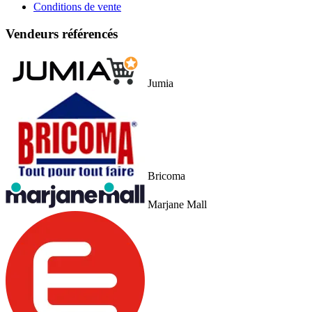
Conditions de vente
Vendeurs référencés
Jumia
Bricoma
Marjane Mall