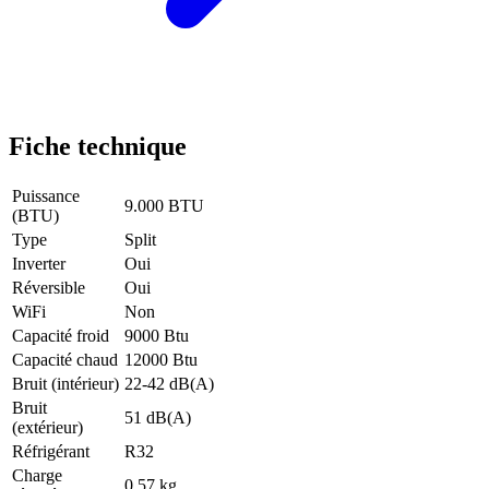
Fiche technique
Puissance
9.000 BTU
(BTU)
Type
Split
Inverter
Oui
Réversible
Oui
WiFi
Non
Capacité froid
9000 Btu
Capacité chaud
12000 Btu
Bruit (intérieur)
22-42 dB(A)
Bruit
51 dB(A)
(extérieur)
Réfrigérant
R32
Charge
0.57 kg