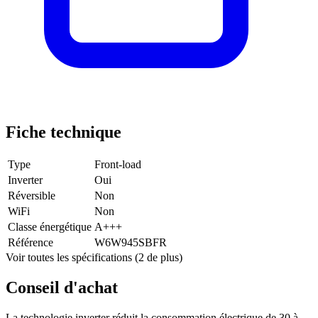
Fiche technique
Type
Front-load
Inverter
Oui
Réversible
Non
WiFi
Non
Classe énergétique
A+++
Référence
W6W945SBFR
Voir toutes les spécifications (2 de plus)
Conseil d'achat
La technologie inverter réduit la consommation électrique de 30 à