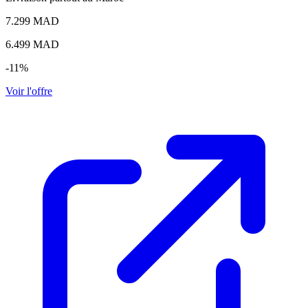
7.299 MAD
6.499
MAD
-11%
Voir l'offre