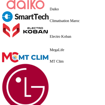
Daiko
Climatisation Maroc
Electro Koban
MegaLife
MT Clim