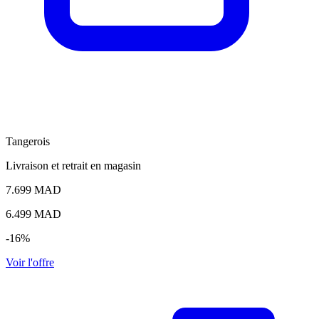
Tangerois
Livraison et retrait en magasin
7.699 MAD
6.499
MAD
-16%
Voir l'offre