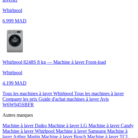
Whirlpool
6.999 MAD
Whirlpool 8248S 8 kg — Machine à laver Front-load
Whirlpool
4.199 MAD
Tous les machines à laver Whirlpool
Tous les machines à laver
Comparer les prix
Guide d'achat machines à laver
Avis
W6W945SBFR
Autres marques
Machine à laver Daiko
Machine à laver LG
Machine à laver Candy
Machine à laver Whirlpool
Machine à laver Samsung
Machine à
laver Arthur Martin
Machine à laver Bosch
Machine à laver TCL