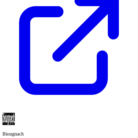
Biougnach