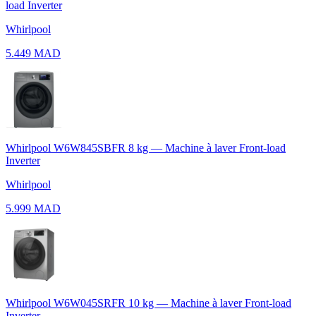
load Inverter
Whirlpool
5.449 MAD
Whirlpool W6W845SBFR 8 kg — Machine à laver Front-load
Inverter
Whirlpool
5.999 MAD
Whirlpool W6W045SRFR 10 kg — Machine à laver Front-load
Inverter