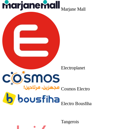
Marjane Mall
Electroplanet
Cosmos Electro
Electro Bousfiha
Tangerois