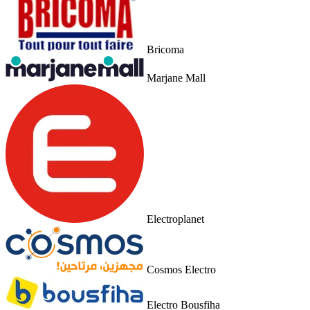
Bricoma
Marjane Mall
Electroplanet
Cosmos Electro
Electro Bousfiha