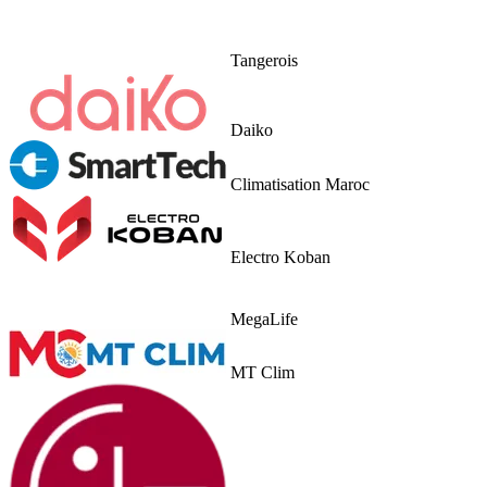
Tangerois
Daiko
Climatisation Maroc
Electro Koban
MegaLife
MT Clim