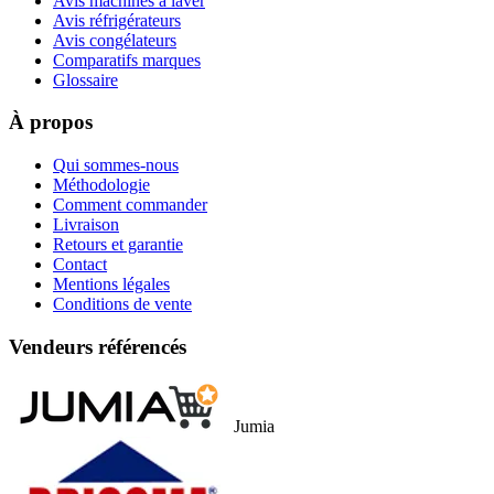
Avis machines à laver
Avis réfrigérateurs
Avis congélateurs
Comparatifs marques
Glossaire
À propos
Qui sommes-nous
Méthodologie
Comment commander
Livraison
Retours et garantie
Contact
Mentions légales
Conditions de vente
Vendeurs référencés
Jumia