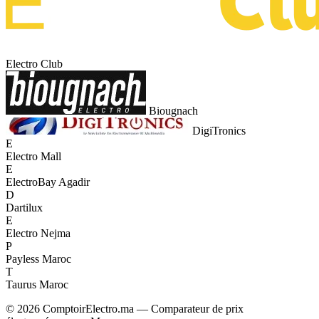
Electro Club
Biougnach
DigiTronics
E
Electro Mall
E
ElectroBay Agadir
D
Dartilux
E
Electro Nejma
P
Payless Maroc
T
Taurus Maroc
© 2026 ComptoirElectro.ma — Comparateur de prix