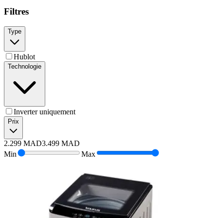
Filtres
Type
Hublot
Technologie
Inverter uniquement
Prix
2.299
MAD
3.499
MAD
Min
Max