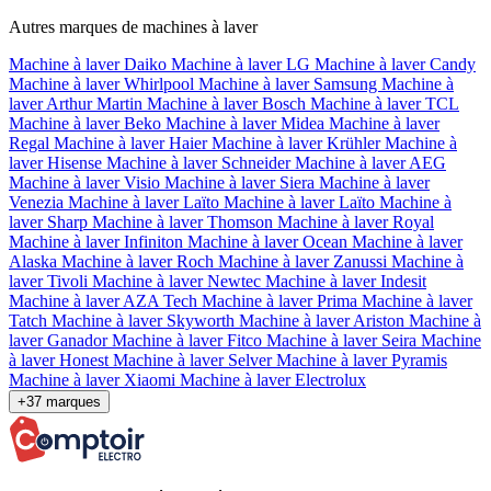
Autres marques de machines à laver
Machine à laver Daiko
Machine à laver LG
Machine à laver Candy
Machine à laver Whirlpool
Machine à laver Samsung
Machine à
laver Arthur Martin
Machine à laver Bosch
Machine à laver TCL
Machine à laver Beko
Machine à laver Midea
Machine à laver
Regal
Machine à laver Haier
Machine à laver Krühler
Machine à
laver Hisense
Machine à laver Schneider
Machine à laver AEG
Machine à laver Visio
Machine à laver Siera
Machine à laver
Venezia
Machine à laver Laïto
Machine à laver Laïto
Machine à
laver Sharp
Machine à laver Thomson
Machine à laver Royal
Machine à laver Infiniton
Machine à laver Ocean
Machine à laver
Alaska
Machine à laver Roch
Machine à laver Zanussi
Machine à
laver Tivoli
Machine à laver Newtec
Machine à laver Indesit
Machine à laver AZA Tech
Machine à laver Prima
Machine à laver
Tatch
Machine à laver Skyworth
Machine à laver Ariston
Machine à
laver Ganador
Machine à laver Fitco
Machine à laver Seira
Machine
à laver Honest
Machine à laver Selver
Machine à laver Pyramis
Machine à laver Xiaomi
Machine à laver Electrolux
+37 marques