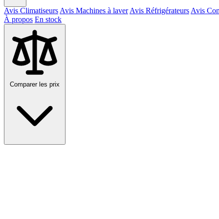
Avis Climatiseurs
Avis Machines à laver
Avis Réfrigérateurs
Avis Con
À propos
En stock
Comparer les prix