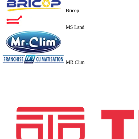
Bricop
MS Land
MR Clim