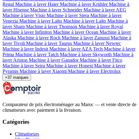
Regal
Machine à laver Haier
Machine à laver Krühler
Machine à
laver Hisense
Machine à laver Schneider
Machine à laver AEG
Machine à laver Visio
Machine à laver Siera
Machine à laver
Venezia
Machine à laver Laïto
Machine à laver Laïto
Machine à
laver Sharp
Machine à laver Thomson
Machine à laver Royal
Machine à laver Infiniton
Machine à laver Ocean
Machine à laver
Alaska
Machine à laver Roch
Machine à laver Zanussi
Machine à
laver Tivoli
Machine à laver Taurus
Machine à laver Newtec
Machine à laver Indesit
Machine à laver AZA Tech
Machine à laver
Prima
Machine à laver Tatch
Machine à laver Skyworth
Machine à
laver Ariston
Machine à laver Ganador
Machine à laver Fitco
Machine à laver Seira
Machine à laver Honest
Machine à laver
Pyramis
Machine à laver Xiaomi
Machine à laver Electrolux
+37 marques
Comparateur de prix électroménager au Maroc — et vente directe de
climatiseurs avec paiement à la livraison.
Catégories
Climatiseurs