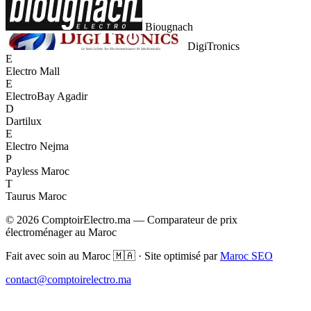
Biougnach
DigiTronics
E
Electro Mall
E
ElectroBay Agadir
D
Dartilux
E
Electro Nejma
P
Payless Maroc
T
Taurus Maroc
© 2026 ComptoirElectro.ma — Comparateur de prix
électroménager au Maroc
Fait avec soin au Maroc 🇲🇦 · Site optimisé par
Maroc SEO
contact@comptoirelectro.ma