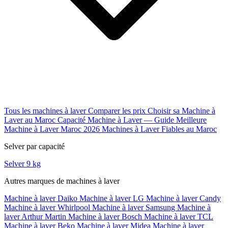
Tous les machines à laver
Comparer les prix
Choisir sa Machine à
Laver au Maroc
Capacité Machine à Laver — Guide
Meilleure
Machine à Laver Maroc 2026
Machines à Laver Fiables au Maroc
Selver par capacité
Selver 9 kg
Autres marques de machines à laver
Machine à laver Daiko
Machine à laver LG
Machine à laver Candy
Machine à laver Whirlpool
Machine à laver Samsung
Machine à
laver Arthur Martin
Machine à laver Bosch
Machine à laver TCL
Machine à laver Beko
Machine à laver Midea
Machine à laver