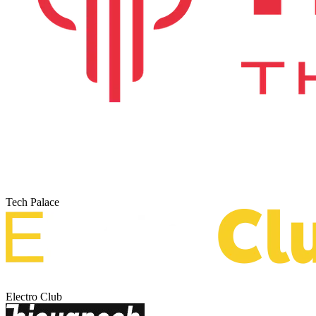
Tech Palace
Electro Club