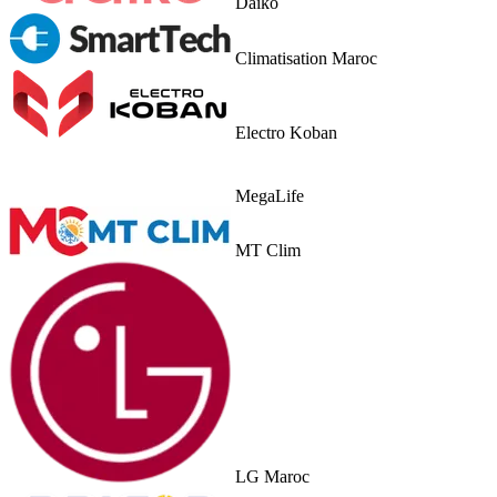
Daiko
Climatisation Maroc
Electro Koban
MegaLife
MT Clim
LG Maroc