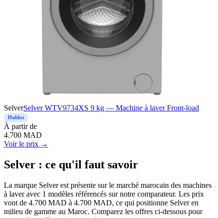
Selver
Selver WTV9734XS 9 kg — Machine à laver Front-load
Hublot
À
partir de
4.700
MAD
Voir le prix →
Selver : ce qu'il faut savoir
La marque Selver est présente sur le marché marocain des machines
à laver avec 1 modèles référencés sur notre comparateur. Les prix
vont de 4.700 MAD à 4.700 MAD, ce qui positionne Selver en
milieu de gamme au Maroc. Comparez les offres ci-dessous pour