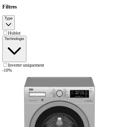
Filtres
Type
Hublot
Technologie
Inverter uniquement
-
10
%