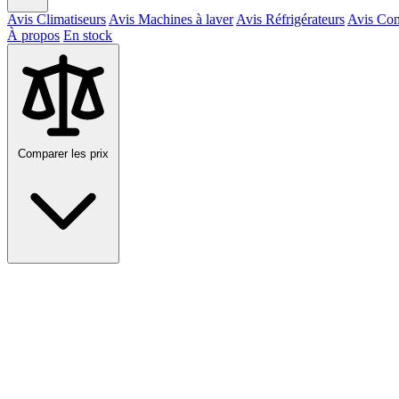
Avis Climatiseurs
Avis Machines à laver
Avis Réfrigérateurs
Avis Con
À propos
En stock
Comparer les prix